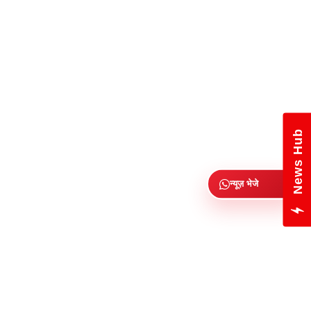
News Hub
न्यूज़ भेजे