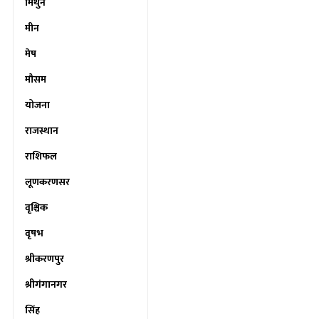
मिथुन
मीन
मेष
मौसम
योजना
राजस्थान
राशिफल
लूणकरणसर
वृश्चिक
वृषभ
श्रीकरणपुर
श्रीगंगानगर
सिंह