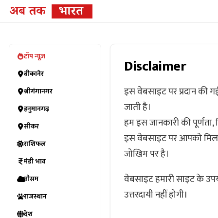
टॉप न्यूज़
Disclaimer
बीकानेर
इस वेबसाइट पर प्रदान की गई
श्रीगंगानगर
जाती है।
हनुमानगढ़
हम इस जानकारी की पूर्णता, वि
सीकर
इस वेबसाइट पर आपको मिलने व
राशिफल
जोखिम पर है।
मंडी भाव
वेबसाइट हमारी साइट के उपयो
मौसम
उत्तरदायी नहीं होगी।
राजस्थान
देश