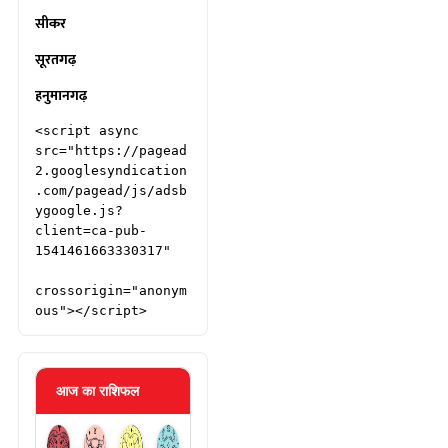
सीकर
सूरतगढ़
हनुमानगढ़
<script async 
src="https://pagead
2.googlesyndication
.com/pagead/js/adsb
ygoogle.js?
client=ca-pub-
1541461663330317"

crossorigin="anonym
ous"></script>
आज का राशिफल