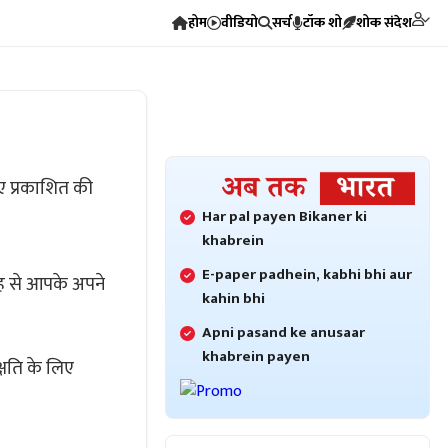
होम
वीडियो
सर्च
टॉक शो
शोक संदेश
ए प्रकाशित की
Har pal payen Bikaner ki
khabrein
E-paper padhein, kabhi bhi aur
रह से आपके अपने
kahin bhi
Apni pasand ke anusaar
khabrein payen
्षति के लिए