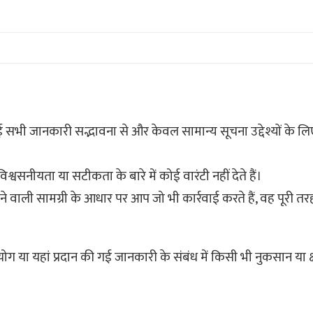
 सभी जानकारी सद्भावना से और केवल सामान्य सूचना उद्देश्यों के लि
श्वसनीयता या सटीकता के बारे में कोई वारंटी नहीं देते हैं।
ाली सामग्री के आधार पर आप जो भी कार्रवाई करते हैं, वह पूरी त
ग या यहां प्रदान की गई जानकारी के संबंध में किसी भी नुकसान या क