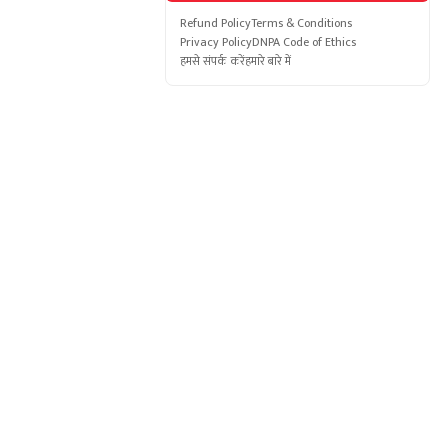
Refund Policy
Terms & Conditions
Privacy Policy
DNPA Code of Ethics
हमसे संपर्क करें
हमारे बारे में