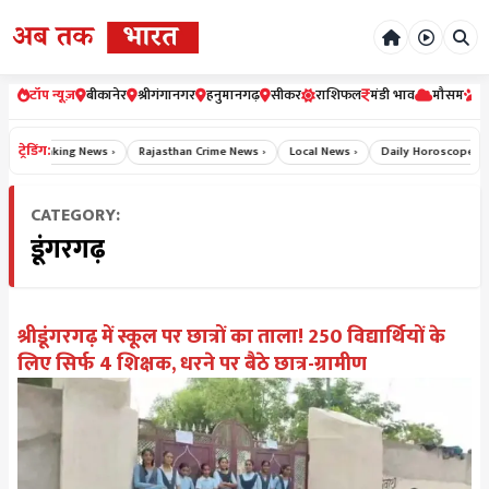
टॉप न्यूज़
बीकानेर
श्रीगंगानगर
हनुमानगढ़
सीकर
राशिफल
मंडी भाव
मौसम
र
ट्रेडिंग:
Breaking News ›
Rajasthan Crime News ›
Local News ›
Daily Horoscope Hind
CATEGORY:
डूंगरगढ़
श्रीडूंगरगढ़ में स्कूल पर छात्रों का ताला! 250 विद्यार्थियों के
लिए सिर्फ 4 शिक्षक, धरने पर बैठे छात्र-ग्रामीण