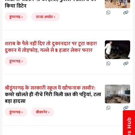
किया डिटेन
डूंगरगढ़
ताजा अपडेट
शराब के पैसे नहीं दिए तो दुकानदार पर टूटा कहर!
दुकान में तोड़फोड़, गल्ले से ₹3 हजार लेकर फरार
डूंगरगढ़
श्रीडूंगरगढ़ के सरकारी स्कूल में खौफनाक तस्वीर:
कमरे खोलते ही नीचे गिरी मिली छत की पट्टियां, टला
बड़ा हादसा
डूंगरगढ़
बीकानेर
News Hub