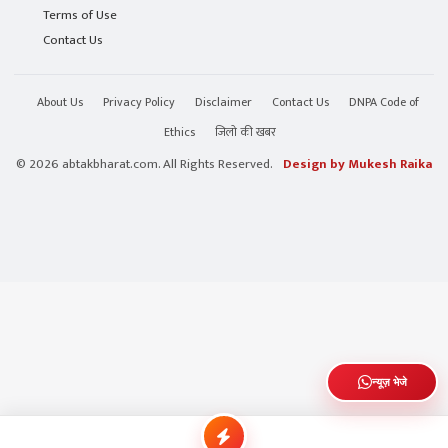
Terms of Use
Contact Us
About Us
Privacy Policy
Disclaimer
Contact Us
DNPA Code of
Ethics
जिलो की खबर
© 2026 abtakbharat.com. All Rights Reserved.
Design by Mukesh Raika
न्यूज़ भेजे