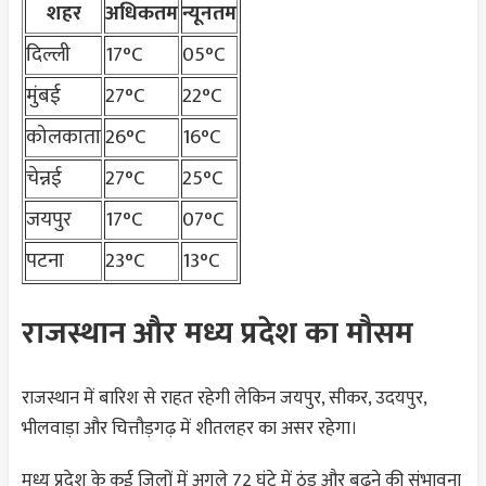
शहर
अधिकतम
न्यूनतम
दिल्ली
17°C
05°C
मुंबई
27°C
22°C
कोलकाता
26°C
16°C
चेन्नई
27°C
25°C
जयपुर
17°C
07°C
पटना
23°C
13°C
राजस्थान और मध्य प्रदेश का मौसम
राजस्थान में बारिश से राहत रहेगी लेकिन जयपुर, सीकर, उदयपुर,
भीलवाड़ा और चित्तौड़गढ़ में शीतलहर का असर रहेगा।
मध्य प्रदेश के कई जिलों में अगले 72 घंटे में ठंड और बढ़ने की संभावना