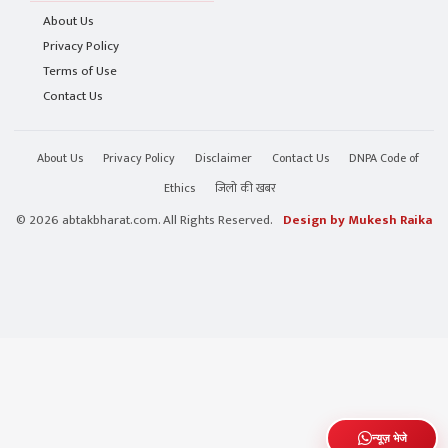
About Us
Privacy Policy
Terms of Use
Contact Us
About Us
Privacy Policy
Disclaimer
Contact Us
DNPA Code of
Ethics
जिलो की खबर
© 2026 abtakbharat.com. All Rights Reserved.
Design by Mukesh Raika
न्यूज़ भेजे