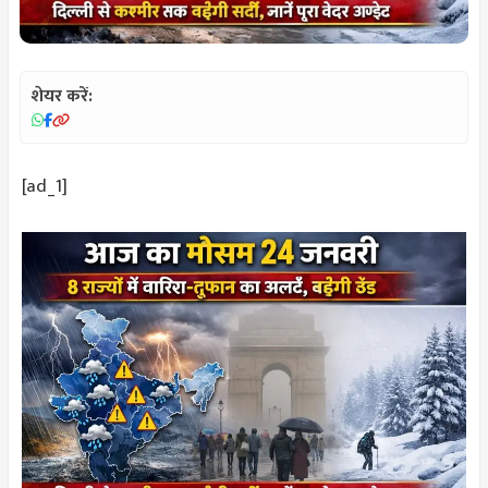
शेयर करें:
[ad_1]