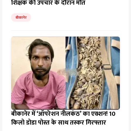
शिक्षक की उपचार के दौरान मौत
बीकानेर
बीकानेर में ‘ऑपरेशन नीलकंठ’ का एक्शन! 10
किलो डोडा पोस्त के साथ तस्कर गिरफ्तार