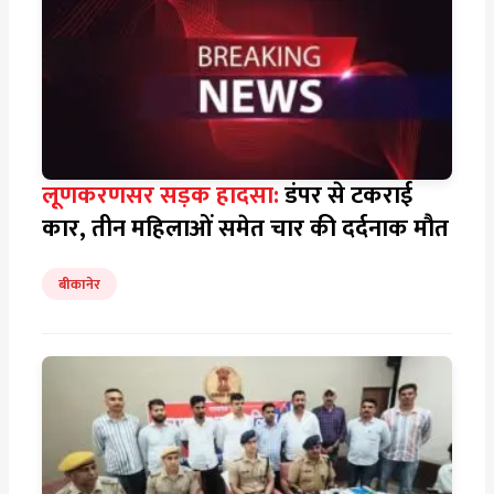
लूणकरणसर सड़क हादसा:
डंपर से टकराई
कार, तीन महिलाओं समेत चार की दर्दनाक मौत
बीकानेर