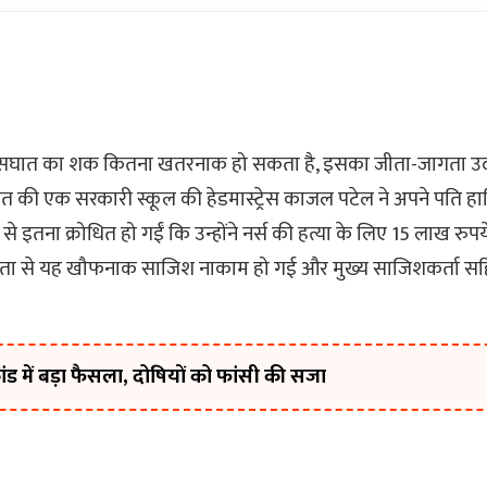
विश्वासघात का शक कितना खतरनाक हो सकता है, इसका जीता-जागता 
ुजरात की एक सरकारी स्कूल की हेडमास्ट्रेस काजल पटेल ने अपने पति हा
े इतना क्रोधित हो गईं कि उन्होंने नर्स की हत्या के लिए 15 लाख रुपय
कता से यह खौफनाक साजिश नाकाम हो गई और मुख्य साजिशकर्ता स
ंड में बड़ा फैसला, दोषियों को फांसी की सजा