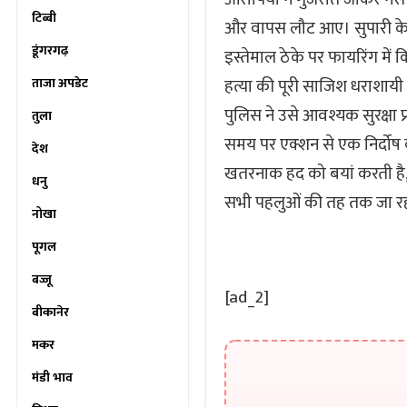
टिब्बी
और वापस लौट आए। सुपारी के 
डूंगरगढ़
इस्तेमाल ठेके पर फायरिंग में
ताजा अपडेट
हत्या की पूरी साजिश धराशायी 
पुलिस ने उसे आवश्यक सुरक्षा प्
तुला
समय पर एक्शन से एक निर्दोष
देश
खतरनाक हद को बयां करती है, 
धनु
सभी पहलुओं की तह तक जा रह
नोखा
पूगल
बज्जू
[ad_2]
बीकानेर
मकर
मंडी भाव