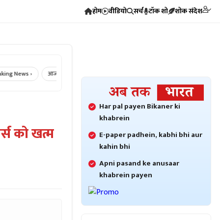
होम
वीडियो
सर्च
टॉक शो
शोक संदेश
 News ›
आज का राशिफल ›
Crime News ›
Bikaner Crime ›
Bikane
Har pal payen Bikaner ki
khabrein
र्स को खत्म
E-paper padhein, kabhi bhi aur
kahin bhi
Apni pasand ke anusaar
khabrein payen