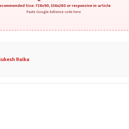
ecommended Size: 728x90, 336x280 or responsive in-article
Paste Google AdSense code here
ukesh Raika