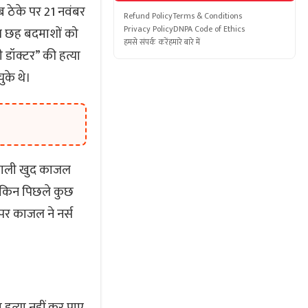
ब ठेके पर 21 नवंबर
Refund Policy
Terms & Conditions
Privacy Policy
DNPA Code of Ethics
ित छह बदमाशों को
हमसे संपर्क करें
हमारे बारे में
 डॉक्टर” की हत्या
ुके थे।
े वाली खुद काजल
 लेकिन पिछले कुछ
र काजल ने नर्स
 हत्या नहीं कर पाए