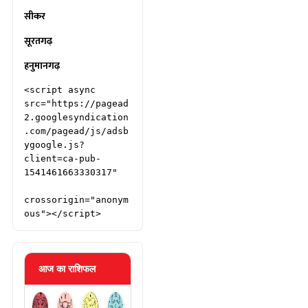
सीकर
सूरतगढ़
हनुमानगढ़
<script async 
src="https://pagead
2.googlesyndication
.com/pagead/js/adsb
ygoogle.js?
client=ca-pub-
1541461663330317"

crossorigin="anonym
ous"></script>
आज का राशिफल