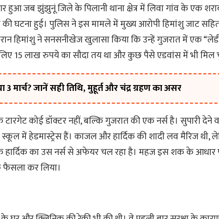
आ जब झुंझुनूं जिले के पिलानी थाना क्षेत्र में लिवा गांव के एक शरा
की घटना हुई। पुलिस ने इस मामले में मुख्य आरोपी हिमांशु जाट सह
ान हिमांशु ने सनसनीखेज खुलासा किया कि उन्हें गुजरात में एक “लेडी
 लिए 15 लाख रुपये का सौदा तय था और कुछ पैसे एडवांस में भी मिल च
मार्च? जानें सही तिथि, मुहूर्त और चंद्र ग्रहण का असर
 टारगेट कोई डॉक्टर नहीं, बल्कि गुजरात की एक नर्स है। सुपारी देन
ी स्कूल में हेडमास्ट्रेस हैं। काजल और हार्दिक की शादी लव मैरिज थी,
 हार्दिक का उस नर्स से अफेयर चल रहा है। महज इस शक के आधार प
ाक फैसला कर लिया।
 के घर और क्लिनिक की रेकी भी की थी। वे पहली बार सुरक्षा के कारण