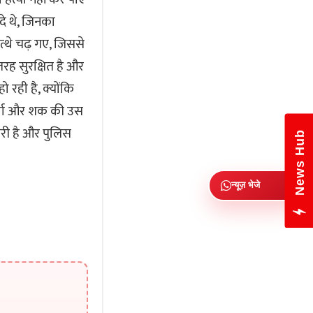
े थे, जिनका
्थे चढ़ गए, जिससे
रह सुरक्षित है और
 रही है, क्योंकि
ष्या और शक की उस
री है और पुलिस
News Hub
न्यूज़ भेजे