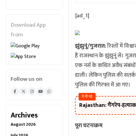
[ad_1]
Download App
from
झुंझुनूं/गुजरात:
रिश्तों में 
है राजस्थान के झुंझुनूं से। ग
एक नर्स के कथित अवैध संबंधों स
डाली। लेकिन पुलिस की सतर्
Follow us on
पुलिस की गिरफ्त में आ गए।
ये भी पढ़े
Rajasthan: गैंगरेप-हत्याका
Archives
August 2026
पूरा घटनाक्रम
July 2026