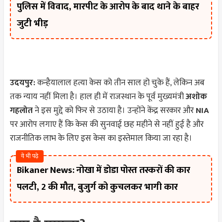
पुलिस में विवाद, मारपीट के आरोप के बाद थाने के बाहर
जुटी भीड़
उदयपुर:
कन्हैयालाल हत्या केस को तीन साल हो चुके हैं, लेकिन अब
तक न्याय नहीं मिला है। हाल ही में राजस्थान के पूर्व मुख्यमंत्री
अशोक
गहलोत
ने इस मुद्दे को फिर से उठाया है। उन्होंने केंद्र सरकार और
NIA
पर आरोप लगाए हैं कि केस की सुनवाई छह महीने से नहीं हुई है और
राजनीतिक लाभ के लिए इस केस का इस्तेमाल किया जा रहा है।
ये भी पढ़े
Bikaner News: नोखा में डोडा पोस्त तस्करों की कार
पलटी, 2 की मौत, बुजुर्ग को कुचलकर भागी कार