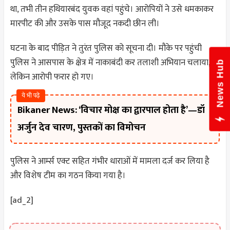
था, तभी तीन हथियारबंद युवक वहां पहुंचे। आरोपियों ने उसे धमकाकर
मारपीट की और उसके पास मौजूद नकदी छीन ली।
घटना के बाद पीड़ित ने तुरंत पुलिस को सूचना दी। मौके पर पहुंची
पुलिस ने आसपास के क्षेत्र में नाकाबंदी कर तलाशी अभियान चलाया,
News Hub
लेकिन आरोपी फरार हो गए।
ये भी पढ़े
Bikaner News: ‘विचार मोक्ष का द्वारपाल होता है’—डॉ
अर्जुन देव चारण, पुस्तकों का विमोचन
पुलिस ने आर्म्स एक्ट सहित गंभीर धाराओं में मामला दर्ज कर लिया है
और विशेष टीम का गठन किया गया है।
[ad_2]