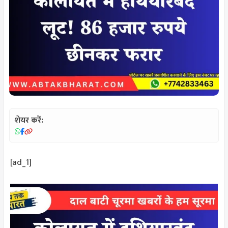
शेयर करें:
[ad_1]