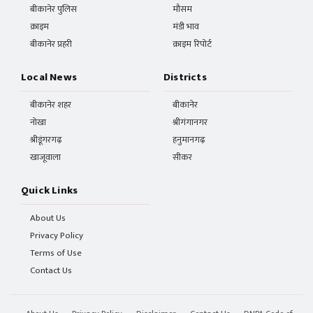
बीकानेर पुलिस
मौसम
क्राइम
मंडी भाव
बीकानेर प्रहरी
क्राइम रिपोर्ट
Local News
Districts
बीकानेर शहर
बीकानेर
नोखा
श्रीगंगानगर
श्रीडूंगरगढ़
हनुमानगढ़
खाजूवाला
सीकर
Quick Links
About Us
Privacy Policy
Terms of Use
Contact Us