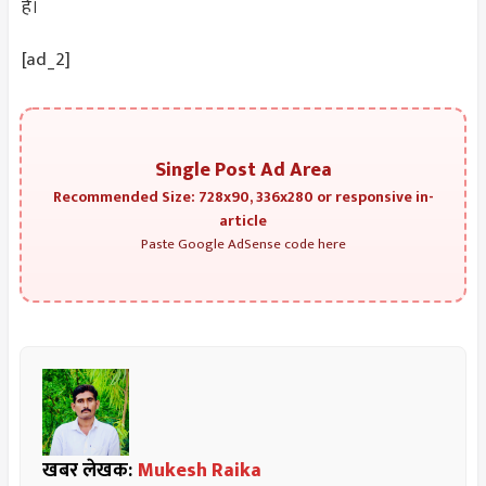
है।
[ad_2]
Single Post Ad Area
Recommended Size: 728x90, 336x280 or responsive in-
article
Paste Google AdSense code here
खबर लेखक:
Mukesh Raika