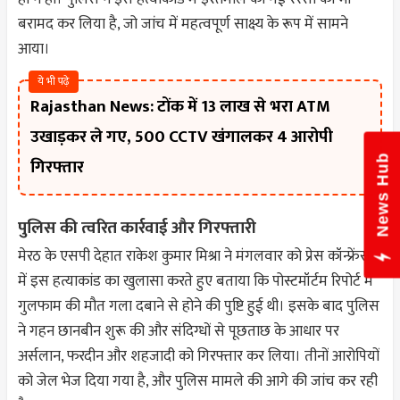
बरामद कर लिया है, जो जांच में महत्वपूर्ण साक्ष्य के रूप में सामने
आया।
ये भी पढ़े
Rajasthan News: टोंक में 13 लाख से भरा ATM
उखाड़कर ले गए, 500 CCTV खंगालकर 4 आरोपी
News Hub
गिरफ्तार
पुलिस की त्वरित कार्रवाई और गिरफ्तारी
मेरठ के एसपी देहात राकेश कुमार मिश्रा ने मंगलवार को प्रेस कॉन्फ्रेंस
में इस हत्याकांड का खुलासा करते हुए बताया कि पोस्टमॉर्टम रिपोर्ट में
गुलफाम की मौत गला दबाने से होने की पुष्टि हुई थी। इसके बाद पुलिस
ने गहन छानबीन शुरू की और संदिग्धों से पूछताछ के आधार पर
अर्सलान, फरदीन और शहजादी को गिरफ्तार कर लिया। तीनों आरोपियों
को जेल भेज दिया गया है, और पुलिस मामले की आगे की जांच कर रही