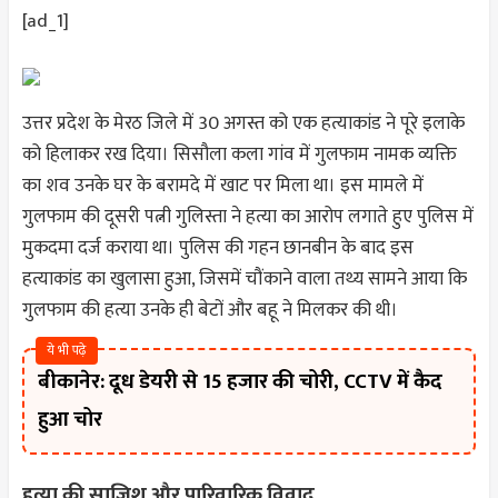
[ad_1]
उत्तर प्रदेश के मेरठ जिले में 30 अगस्त को एक हत्याकांड ने पूरे इलाके
को हिलाकर रख दिया। सिसौला कला गांव में गुलफाम नामक व्यक्ति
का शव उनके घर के बरामदे में खाट पर मिला था। इस मामले में
गुलफाम की दूसरी पत्नी गुलिस्ता ने हत्या का आरोप लगाते हुए पुलिस में
मुकदमा दर्ज कराया था। पुलिस की गहन छानबीन के बाद इस
हत्याकांड का खुलासा हुआ, जिसमें चौंकाने वाला तथ्य सामने आया कि
गुलफाम की हत्या उनके ही बेटों और बहू ने मिलकर की थी।
ये भी पढ़े
बीकानेर: दूध डेयरी से 15 हजार की चोरी, CCTV में कैद
हुआ चोर
हत्या की साजिश और पारिवारिक विवाद