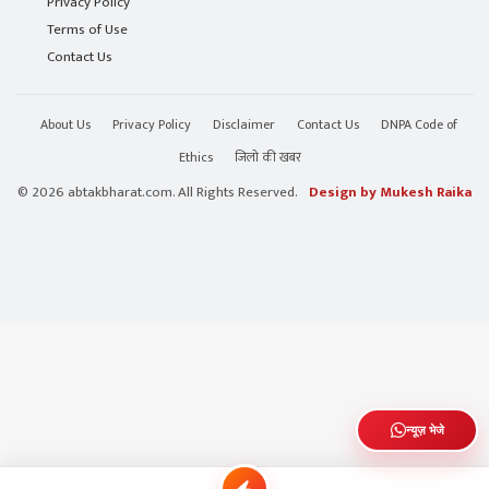
Privacy Policy
Terms of Use
Contact Us
About Us
Privacy Policy
Disclaimer
Contact Us
DNPA Code of
Ethics
जिलो की खबर
© 2026 abtakbharat.com. All Rights Reserved.
Design by Mukesh Raika
न्यूज़ भेजे