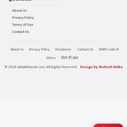
About Us
Privacy Policy
Terms of Use
Contact Us
About Us
Privacy Policy
Disclaimer
Contact Us
DNPA Code of
Ethics
जिलो की खबर
© 2026 abtakbharat.com. All Rights Reserved.
Design by Mukesh Raika