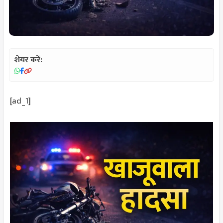
शेयर करें:
[ad_1]