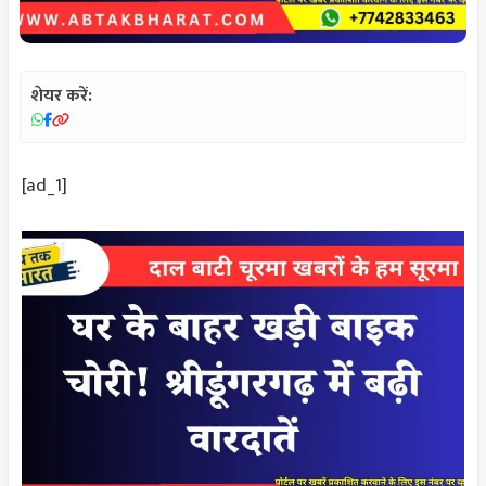
शेयर करें:
[ad_1]