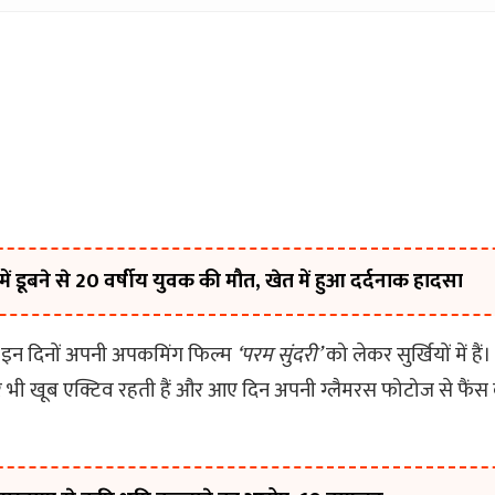
ं डूबने से 20 वर्षीय युवक की मौत, खेत में हुआ दर्दनाक हादसा
इन दिनों अपनी अपकमिंग फिल्म
‘परम सुंदरी’
को लेकर सुर्खियों में है
 भी खूब एक्टिव रहती हैं और आए दिन अपनी ग्लैमरस फोटोज से फैंस