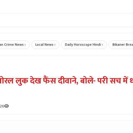
ime News ›
Local News ›
Daily Horoscope Hindi ›
Bikaner Breaking
लोरल लुक देख फैंस दीवाने, बोले- परी सच में
026