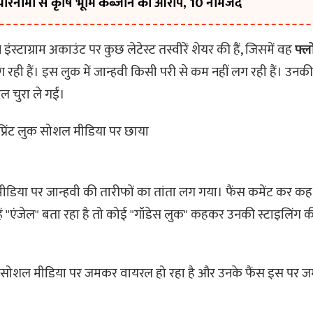
ियारनामा से कृषि भूमि कब्जाने का आरोप, 10 नामजद
 इंस्टाग्राम अकाउंट पर कुछ लेटेस्ट तस्वीरें शेयर की हैं, जिसमें वह
फ्लो
ग रही हैं। इस लुक में जान्हवी किसी परी से कम नहीं लग रही हैं। उनकी
 चुरा ले गईं।
प्रिंट लुक सोशल मीडिया पर छाया
िया पर जान्हवी की तारीफों का तांता लग गया। फैंस कमेंट कर कह र
ें
एंजेल
बता रहा है तो कोई
गॉडेस लुक
कहकर उनकी स्टाइलिंग क
क सोशल मीडिया पर जमकर वायरल हो रहा है और उनके फैंस इस पर 