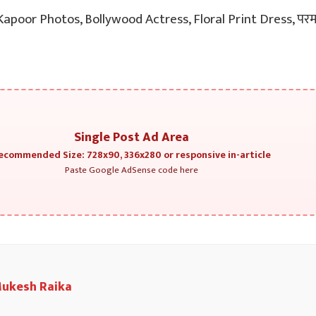
 Kapoor Photos, Bollywood Actress, Floral Print Dress, परम 
Single Post Ad Area
ecommended Size: 728x90, 336x280 or responsive in-article
Paste Google AdSense code here
ukesh Raika