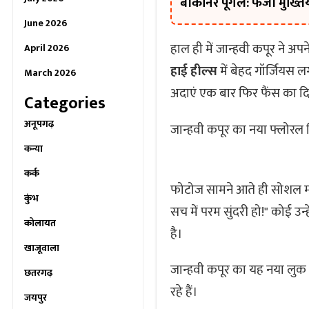
बीकानेर पूगल: फर्जी मुख्त
June 2026
हाल ही में जान्हवी कपूर ने अपने
April 2026
हाई हील्स
में बेहद गॉर्जियस ल
March 2026
अदाएं एक बार फिर फैंस का दिल
Categories
अनूपगढ़
जान्हवी कपूर का नया फ्लोरल 
कन्या
कर्क
फोटोज सामने आते ही सोशल मीड
कुंभ
सच में परम सुंदरी हो!
कोई उन्ह
कोलायत
है।
खाजूवाला
जान्हवी कपूर का यह नया लु
छतरगढ़
रहे हैं।
जयपुर