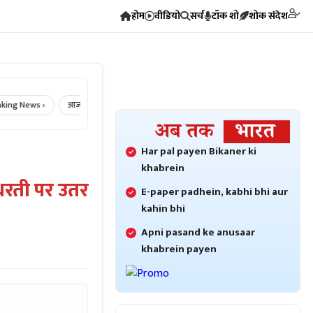
होम
वीडियो
सर्च
टॉक शो
शोक संदेश
 News ›
आज का राशिफल ›
Crime News ›
Bikaner Crime ›
Bikane
Har pal payen Bikaner ki
khabrein
 धरती पर उतर
E-paper padhein, kabhi bhi aur
kahin bhi
Apni pasand ke anusaar
khabrein payen