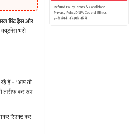
Refund Policy
Terms & Conditions
Privacy Policy
DNPA Code of Ethics
हमसे संपर्क करें
हमारे बारे में
रल प्रिंट ड्रेस और
 क्यूटनेस भरी
हे हैं –
आप तो
ी तारीफ कर रहा
जमकर रिएक्ट कर