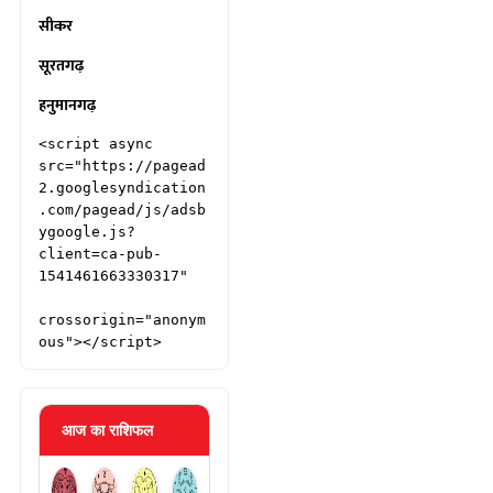
सीकर
सूरतगढ़
हनुमानगढ़
<script async 
src="https://pagead
2.googlesyndication
.com/pagead/js/adsb
ygoogle.js?
client=ca-pub-
1541461663330317"

crossorigin="anonym
ous"></script>
आज का राशिफल