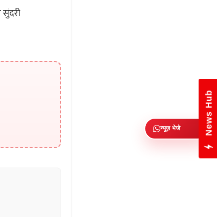
सुंदरी
News Hub
न्यूज़ भेजे