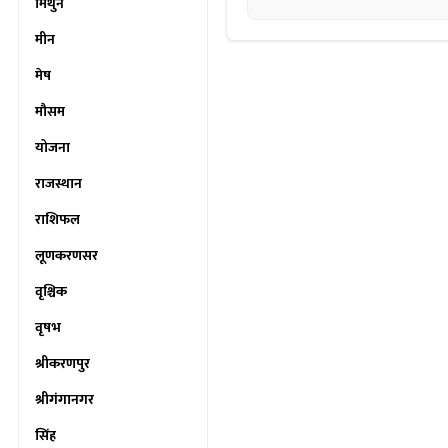
मिथुन
मीन
मेष
मौसम
योजना
राजस्थान
राशिफल
लूणकरणसर
वृश्चिक
वृषभ
श्रीकरणपुर
श्रीगंगानगर
सिंह