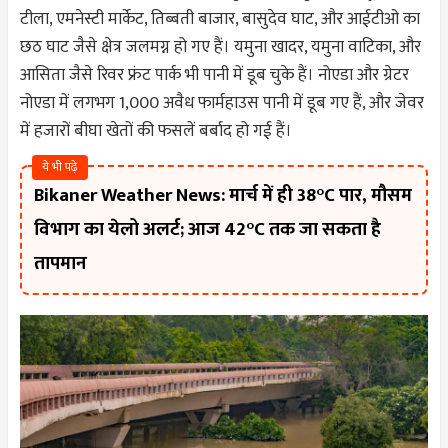
टीला, एमनेस्टी मार्केट, तिब्बती बाजार, बासुदेव घाट, और आईटीओ का
छठ घाट जैसे क्षेत्र जलमग्न हो गए हैं। यमुना खादर, यमुना वाटिका, और
आसिता जैसे रिवर फ्रंट पार्क भी पानी में डूब चुके हैं। नोएडा और ग्रेटर
नोएडा में लगभग 1,000 अवैध फार्महाउस पानी में डूब गए हैं, और जेवर
में हजारों बीघा खेतों की फसलें बर्बाद हो गई हैं।
ये भी पढ़े
Bikaner Weather News: मार्च में ही 38°C पार, मौसम
विभाग का येलो अलर्ट; आज 42°C तक जा सकता है
तापमान