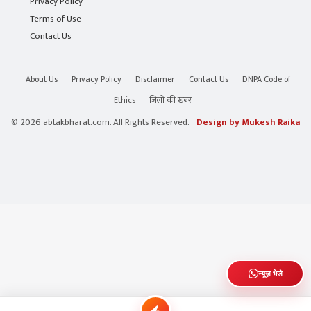
Privacy Policy
Terms of Use
Contact Us
About Us
Privacy Policy
Disclaimer
Contact Us
DNPA Code of
Ethics
जिलो की खबर
© 2026 abtakbharat.com. All Rights Reserved.
Design by Mukesh Raika
न्यूज़ भेजे