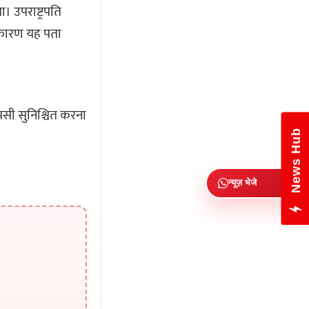
ा। उपराष्ट्रपति
के कारण यह पता
पसी सुनिश्चित करना
News Hub
न्यूज़ भेजे