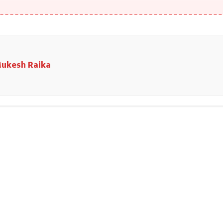
ukesh Raika