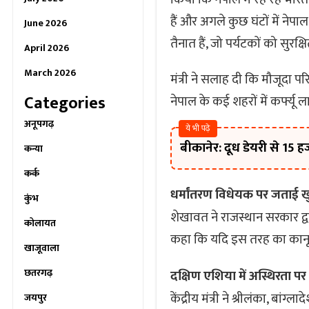
हैं और अगले कुछ घंटों में नेप
June 2026
तैनात हैं, जो पर्यटकों को सुरक्
April 2026
March 2026
मंत्री ने सलाह दी कि मौजूदा पर
Categories
नेपाल के कई शहरों में कर्फ्यू 
अनूपगढ़
ये भी पढ़े
बीकानेर: दूध डेयरी से 15 
कन्या
कर्क
धर्मांतरण विधेयक पर जताई 
कुंभ
शेखावत ने राजस्थान सरकार द्वा
कोलायत
कहा कि यदि इस तरह का कानून
खाजूवाला
छतरगढ़
दक्षिण एशिया में अस्थिरता पर
केंद्रीय मंत्री ने श्रीलंका, ब
जयपुर