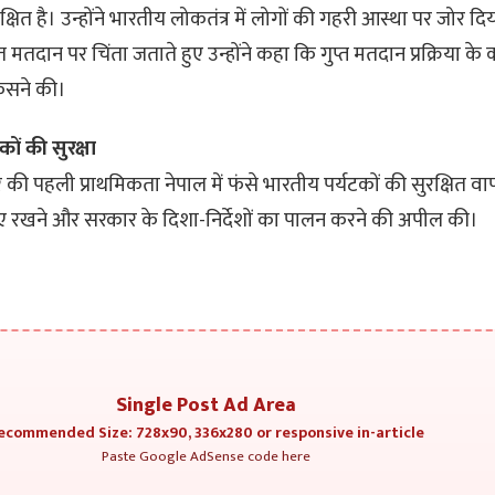
ुरक्षित है। उन्होंने भारतीय लोकतंत्र में लोगों की गहरी आस्था पर जोर दिय
गलत मतदान पर चिंता जताते हुए उन्होंने कहा कि गुप्त मतदान प्रक्रिया 
िसने की।
ों की सुरक्षा
ी पहली प्राथमिकता नेपाल में फंसे भारतीय पर्यटकों की सुरक्षित वा
य बनाए रखने और सरकार के दिशा-निर्देशों का पालन करने की अपील की।
Single Post Ad Area
ecommended Size: 728x90, 336x280 or responsive in-article
Paste Google AdSense code here