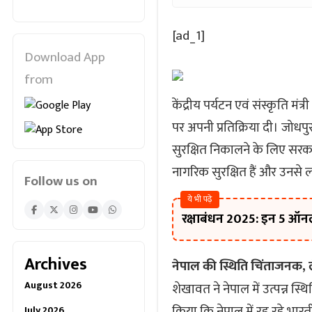
[ad_1]
Download App
from
केंद्रीय पर्यटन एवं संस्कृति मंत
पर अपनी प्रतिक्रिया दी। जोधपुर 
सुरक्षित निकालने के लिए सरका
नागरिक सुरक्षित हैं और उनसे 
Follow us on
ये भी पढ़े
रक्षाबंधन 2025: इन 5 ऑनल
Archives
नेपाल की स्थिति चिंताजनक, 
August 2026
शेखावत ने नेपाल में उत्पन्न स्
किया कि नेपाल में रह रहे भार
July 2026