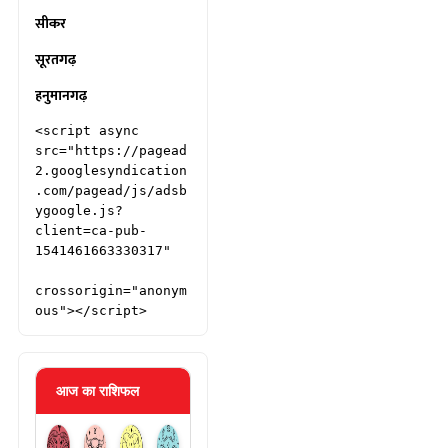
सीकर
सूरतगढ़
हनुमानगढ़
<script async 
src="https://pagead
2.googlesyndication
.com/pagead/js/adsb
ygoogle.js?
client=ca-pub-
1541461663330317"

crossorigin="anonym
ous"></script>
आज का राशिफल