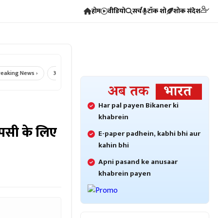
होम
वीडियो
सर्च
टॉक शो
शोक संदेश
ng News ›
आज का राशिफल ›
Crime News ›
Bikaner Crime ›
Bika
Har pal payen Bikaner ki
khabrein
वापसी के लिए
E-paper padhein, kabhi bhi aur
kahin bhi
Apni pasand ke anusaar
khabrein payen