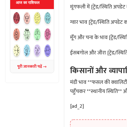
आज का राशिफल
मूंगफली में [ट्रेंड/स्थिति अपडेट 
ग्वार भाव [ट्रेंड/स्थिति अपडेट कर
मूँग और चना के भाव [ट्रेंड/स्थि
ईसबगोल और जीरा [ट्रेंड/स्थित
पूरी जानकारी पढ़ें →
किसानों और व्यापा
मंडी भाव **फसल की क्वालिटी,
पहुँचकर **स्थानीय स्थिति** औ
[ad_2]