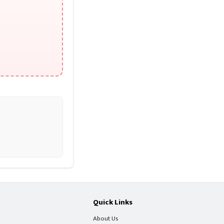
Quick Links
About Us