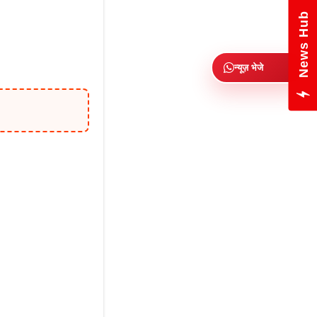
News Hub
न्यूज़ भेजे