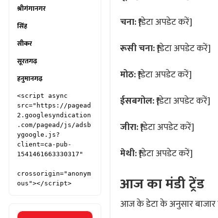
श्रीगंगानगर
चना:
₹[डेटा अपडेट करें]
सिंह
सीकर
रूसी चना:
₹[डेटा अपडेट करें]
सूरतगढ़
मोठ:
₹[डेटा अपडेट करें]
हनुमानगढ़
<script async 
ईसबगोल:
₹[डेटा अपडेट करें]
src="https://pagead
2.googlesyndication
जीरा:
₹[डेटा अपडेट करें]
.com/pagead/js/adsb
ygoogle.js?
client=ca-pub-
मेथी:
₹[डेटा अपडेट करें]
1541461663330317"

crossorigin="anonym
आज का मंडी ट्रेंड
ous"></script>
आज के डेटा के अनुसार बाजार में 