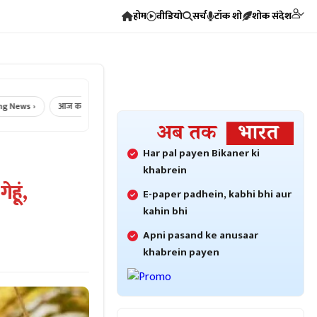
होम
वीडियो
सर्च
टॉक शो
शोक संदेश
›
आज का राशिफल ›
Crime News ›
Bikaner Crime ›
Bikaner News 
Har pal payen Bikaner ki
khabrein
हूं,
E-paper padhein, kabhi bhi aur
kahin bhi
Apni pasand ke anusaar
khabrein payen