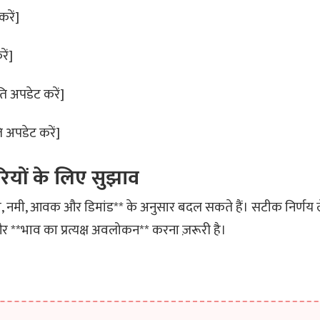
करें]
ें]
ति अपडेट करें]
ि अपडेट करें]
रियों के लिए सुझाव
 नमी, आवक और डिमांड** के अनुसार बदल सकते हैं। सटीक निर्णय ले
र **भाव का प्रत्यक्ष अवलोकन** करना ज़रूरी है।