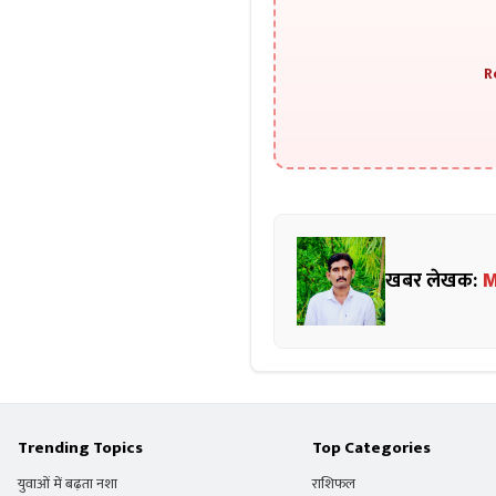
R
खबर लेखक:
M
Trending Topics
Top Categories
युवाओं में बढ़ता नशा
राशिफल