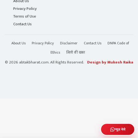
About Us
Privacy Policy
Terms of Use
Contact Us
About Us
Privacy Policy
Disclaimer
Contact Us
DNPA Code of
Ethics
जिलो की खबर
© 2026 abtakbharat.com. All Rights Reserved.
Design by Mukesh Raika
न्यूज़ भेजे