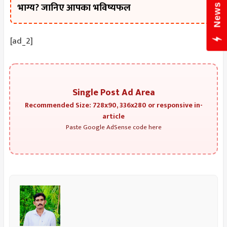
News Hub
भाग्य? जानिए आपका भविष्यफल
[ad_2]
Single Post Ad Area
Recommended Size: 728x90, 336x280 or responsive in-
article
Paste Google AdSense code here