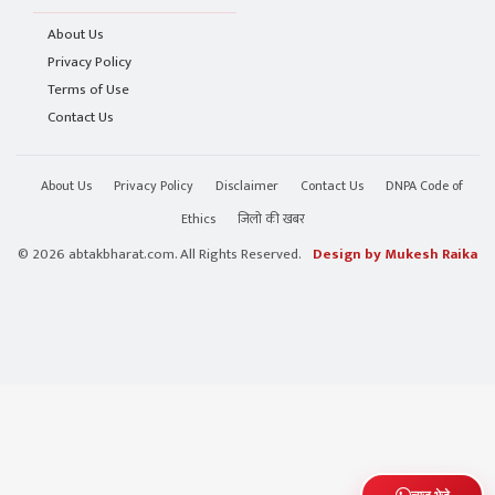
About Us
Privacy Policy
Terms of Use
Contact Us
About Us
Privacy Policy
Disclaimer
Contact Us
DNPA Code of
Ethics
जिलो की खबर
© 2026 abtakbharat.com. All Rights Reserved.
Design by Mukesh Raika
न्यूज़ भेजे