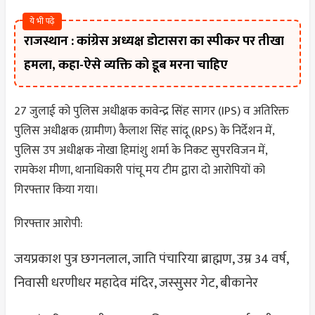
ये भी पढ़े
राजस्थान : कांग्रेस अध्यक्ष डोटासरा का स्पीकर पर तीखा
हमला, कहा-ऐसे व्यक्ति को डूब मरना चाहिए
27 जुलाई को पुलिस अधीक्षक कावेन्द्र सिंह सागर (IPS) व अतिरिक्त
पुलिस अधीक्षक (ग्रामीण) कैलाश सिंह सांदू (RPS) के निर्देशन में,
पुलिस उप अधीक्षक नोखा हिमांशु शर्मा के निकट सुपरविजन में,
रामकेश मीणा, थानाधिकारी पांचू मय टीम द्वारा दो आरोपियों को
गिरफ्तार किया गया।
गिरफ्तार आरोपी:
जयप्रकाश पुत्र छगनलाल, जाति पंचारिया ब्राह्मण, उम्र 34 वर्ष,
निवासी धरणीधर महादेव मंदिर, जस्सुसर गेट, बीकानेर