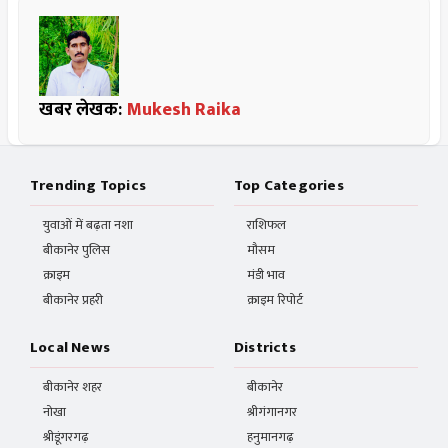
खबर लेखक:
Mukesh Raika
Trending Topics
Top Categories
युवाओं में बढ़ता नशा
राशिफल
बीकानेर पुलिस
मौसम
क्राइम
मंडी भाव
बीकानेर प्रहरी
क्राइम रिपोर्ट
Local News
Districts
बीकानेर शहर
बीकानेर
नोखा
श्रीगंगानगर
श्रीडूंगरगढ़
हनुमानगढ़