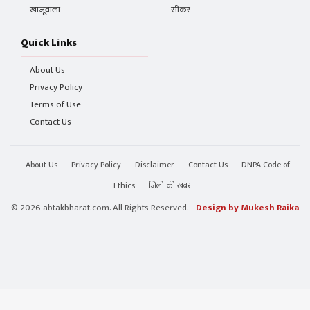
खाजूवाला
सीकर
Quick Links
About Us
Privacy Policy
Terms of Use
Contact Us
About Us
Privacy Policy
Disclaimer
Contact Us
DNPA Code of
Ethics
जिलो की खबर
© 2026 abtakbharat.com. All Rights Reserved.
Design by Mukesh Raika