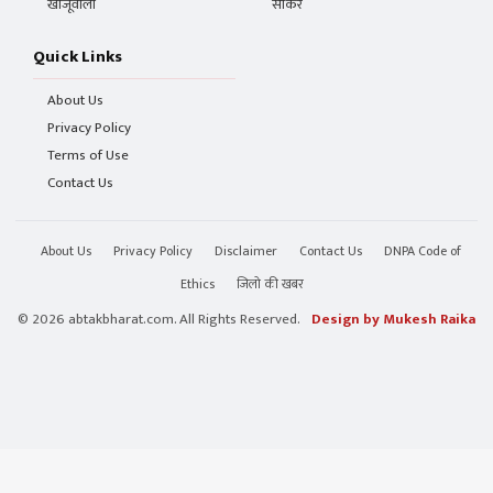
खाजूवाला
सीकर
Quick Links
About Us
Privacy Policy
Terms of Use
Contact Us
About Us
Privacy Policy
Disclaimer
Contact Us
DNPA Code of
Ethics
जिलो की खबर
© 2026 abtakbharat.com. All Rights Reserved.
Design by Mukesh Raika