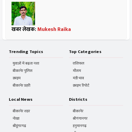
खबर लेखक:
Mukesh Raika
Trending Topics
Top Categories
युवाओं में बढ़ता नशा
राशिफल
बीकानेर पुलिस
मौसम
क्राइम
मंडी भाव
बीकानेर प्रहरी
क्राइम रिपोर्ट
Local News
Districts
बीकानेर शहर
बीकानेर
नोखा
श्रीगंगानगर
श्रीडूंगरगढ़
हनुमानगढ़