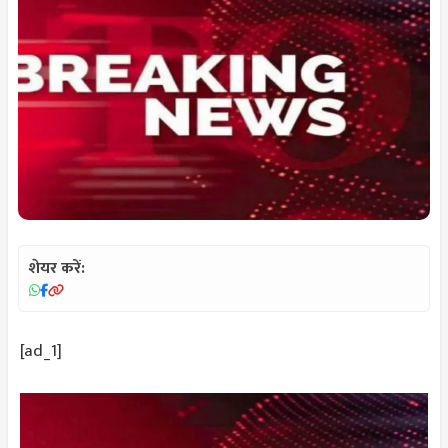
शेयर करें:
[ad_1]