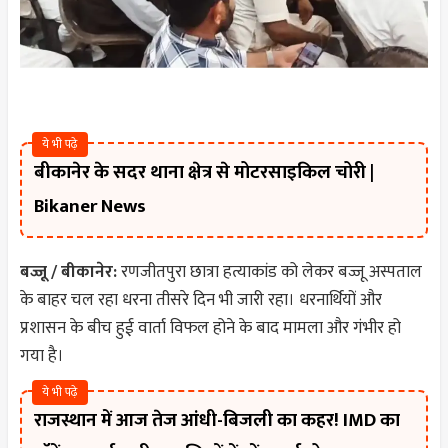
ये भी पढ़े
बीकानेर के सदर थाना क्षेत्र से मोटरसाइकिल चोरी |
Bikaner News
बज्जू / बीकानेर:
रणजीतपुरा छात्रा हत्याकांड को लेकर बज्जू अस्पताल
के बाहर चल रहा धरना तीसरे दिन भी जारी रहा। धरनार्थियों और
प्रशासन के बीच हुई वार्ता विफल होने के बाद मामला और गंभीर हो
गया है।
ये भी पढ़े
राजस्थान में आज तेज आंधी-बिजली का कहर! IMD का