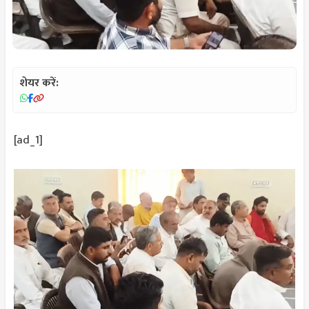
शेयर करें:
[ad_1]