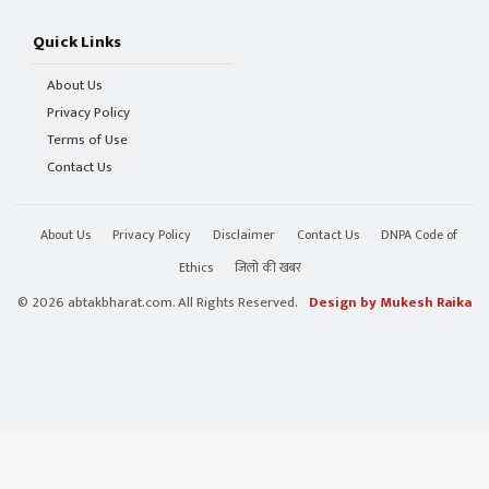
Quick Links
About Us
Privacy Policy
Terms of Use
Contact Us
About Us
Privacy Policy
Disclaimer
Contact Us
DNPA Code of
Ethics
जिलो की खबर
© 2026 abtakbharat.com. All Rights Reserved.
Design by Mukesh Raika