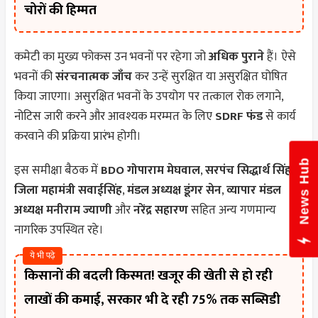
चोरों की हिम्मत
कमेटी का मुख्य फोकस उन भवनों पर रहेगा जो
अधिक पुराने
हैं। ऐसे
भवनों की
संरचनात्मक जाँच
कर उन्हें सुरक्षित या असुरक्षित घोषित
किया जाएगा। असुरक्षित भवनों के उपयोग पर तत्काल रोक लगाने,
नोटिस जारी करने और आवश्यक मरम्मत के लिए
SDRF फंड
से कार्य
करवाने की प्रक्रिया प्रारंभ होगी।
News Hub
इस समीक्षा बैठक में
BDO गोपाराम मेघवाल
,
सरपंच सिद्धार्थ सिंह
,
जिला महामंत्री सवाईसिंह
,
मंडल अध्यक्ष डूंगर सेन
,
व्यापार मंडल
अध्यक्ष मनीराम ज्याणी
और
नरेंद्र सहारण
सहित अन्य गणमान्य
नागरिक उपस्थित रहे।
ये भी पढ़े
किसानों की बदली किस्मत! खजूर की खेती से हो रही
लाखों की कमाई, सरकार भी दे रही 75% तक सब्सिडी