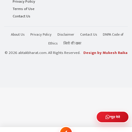
Privacy Policy
Terms of Use
Contact Us
About Us
Privacy Policy
Disclaimer
Contact Us
DNPA Code of
Ethics
जिलो की खबर
© 2026 abtakbharat.com. All Rights Reserved.
Design by Mukesh Raika
न्यूज़ भेजे