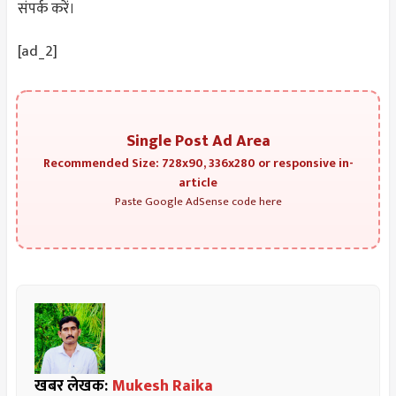
संपर्क करें।
[ad_2]
Single Post Ad Area
Recommended Size: 728x90, 336x280 or responsive in-
article
Paste Google AdSense code here
खबर लेखक:
Mukesh Raika