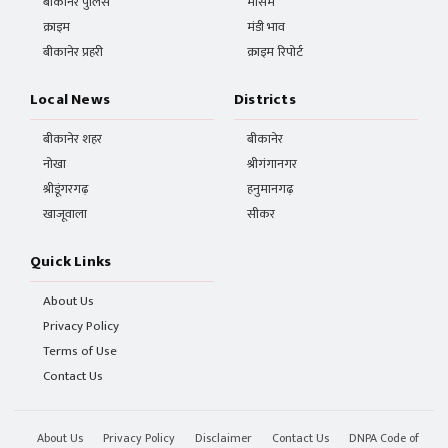
बीकानेर पुलिस
मौसम
क्राइम
मंडी भाव
बीकानेर प्रहरी
क्राइम रिपोर्ट
Local News
Districts
बीकानेर शहर
बीकानेर
नोखा
श्रीगंगानगर
श्रीडूंगरगढ़
हनुमानगढ़
खाजूवाला
सीकर
Quick Links
About Us
Privacy Policy
Terms of Use
Contact Us
About Us
Privacy Policy
Disclaimer
Contact Us
DNPA Code of