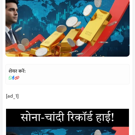
शेयर करें:
[ad_1]