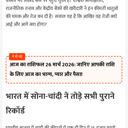
कीमतें नए रिकॉर्ड स्तर पर पहुंच चुकी हैं। वैश्विक अनिश्चितता,
राजनीतिक तनाव और केंद्रीय बैंकों की खरीदारी ने इन कीमती धातुओं
की चमक और तेज कर दी है। सवाल यह है कि आखिर यह तेजी क्यों
आई और आगे क्या होगा?
ये भी पढ़े
आज का राशिफल 26 मार्च 2026: जानिए आपकी राशि
के लिए आज का भाग्य, प्यार और पैसा!
भारत में सोना-चांदी ने तोड़े सभी पुराने
रिकॉर्ड