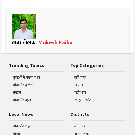
खबर लेखक:
Mukesh Raika
Trending Topics
Top Categories
युवाओं में बढ़ता नशा
राशिफल
बीकानेर पुलिस
मौसम
क्राइम
मंडी भाव
बीकानेर प्रहरी
क्राइम रिपोर्ट
Local News
Districts
बीकानेर शहर
बीकानेर
नोखा
श्रीगंगानगर