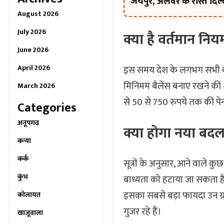
जयपुर, अलवर के रास्ते दिल्
August 2026
July 2026
क्या है वर्तमान निय
June 2026
April 2026
इस समय देश के लगभग सभी बड़
मिनिमम बैलेंस बनाए रखने की श
March 2026
से 50 से 750 रुपये तक की पेन
Categories
अनूपगढ़
क्या होगा नया बद
कन्या
कर्क
सूत्रों के अनुसार, आने वाले कु
कुंभ
बाध्यता को हटाया जा सकता ह
इसका सबसे बड़ा फायदा उन ग्राहक
कोलायत
गुजर रहे हैं।
खाजूवाला