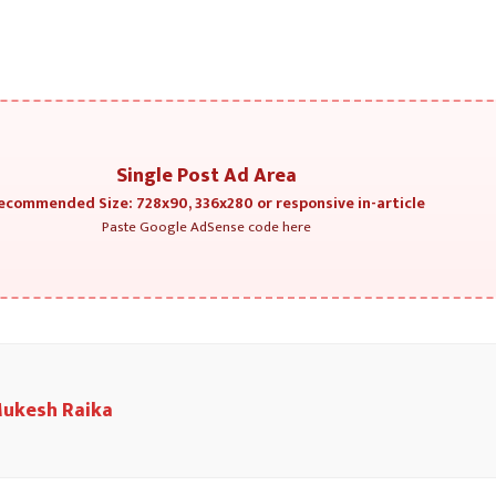
Single Post Ad Area
ecommended Size: 728x90, 336x280 or responsive in-article
Paste Google AdSense code here
ukesh Raika