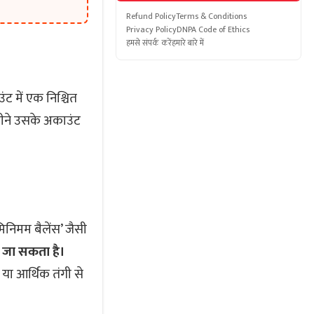
Refund Policy
Terms & Conditions
Privacy Policy
DNPA Code of Ethics
हमसे संपर्क करें
हमारे बारे में
 में एक निश्चित
महीने उसके अकाउंट
मिनिमम बैलेंस’ जैसी
ा जा सकता है।
े या आर्थिक तंगी से