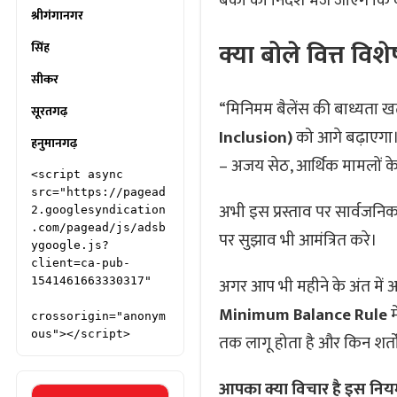
बैंकों को निर्देश भेजे जाएंगे 
श्रीगंगानगर
क्या बोले वित्त विशे
सिंह
सीकर
“मिनिमम बैलेंस की बाध्यता
सूरतगढ़
Inclusion)
को आगे बढ़ाएगा
हनुमानगढ़
– अजय सेठ, आर्थिक मामलों 
<script async 
src="https://pagead
अभी इस प्रस्ताव पर सार्वजनि
2.googlesyndication
.com/pagead/js/adsb
पर सुझाव भी आमंत्रित करे।
ygoogle.js?
client=ca-pub-
अगर आप भी महीने के अंत में 
1541461663330317"

Minimum Balance Rule
म
crossorigin="anonym
ous"></script>
तक लागू होता है और किन शर्तो
आपका क्या विचार है इस नियम 