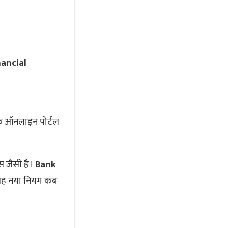
nancial
एक ऑनलाइन पोर्टल
स जैसी है।
Bank
ि यह नया नियम कब