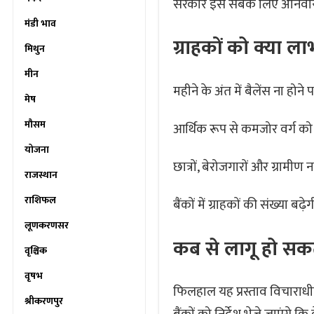
सरकार इसे सबके लिए अनिवार्
मंडी भाव
ग्राहकों को क्या लाभ
मिथुन
मीन
महीने के अंत में बैलेंस ना होने प
मेष
मौसम
आर्थिक रूप से कमजोर वर्ग को
योजना
छात्रों, बेरोजगारों और ग्रामीण
राजस्थान
राशिफल
बैंकों में ग्राहकों की संख्या 
लूणकरणसर
कब से लागू हो सक
वृश्चिक
वृषभ
फिलहाल यह प्रस्ताव विचाराध
श्रीकरणपुर