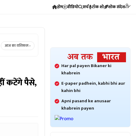
होम
वीडियो
सर्च
टॉक शो
शोक संदेश
 का राशिफल ›
Crime News ›
Bikaner Crime ›
Bikaner News ›
R
Har pal payen Bikaner ki
khabrein
 कटेंगे पैसे,
E-paper padhein, kabhi bhi aur
kahin bhi
Apni pasand ke anusaar
khabrein payen