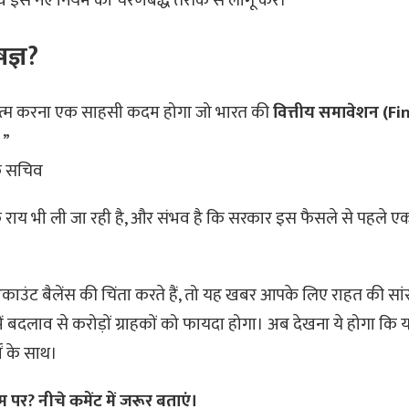
कि वे इस नए नियम को चरणबद्ध तरीके से लागू करें।
षज्ञ?
 खत्म करना एक साहसी कदम होगा जो भारत की
वित्तीय समावेशन (Fi
।”
के सचिव
क राय भी ली जा रही है, और संभव है कि सरकार इस फैसले से पहले 
अकाउंट बैलेंस की चिंता करते हैं, तो यह खबर आपके लिए राहत की सां
ें बदलाव से करोड़ों ग्राहकों को फायदा होगा। अब देखना ये होगा क
ं के साथ।
पर? नीचे कमेंट में जरूर बताएं।