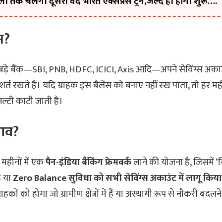
ली तक चलेगी दूसरी वंदे भारत एक्सप्रेस ट्रेन,जल्द ही होगी शुरू….
म?
े बैंक—SBI, PNB, HDFC, ICICI, Axis आदि—अपने सेविंग्स अकाउंट
र्त रखते हैं। यदि ग्राहक इस बैलेंस को बनाए नहीं रख पाता, तो हर 
ल्टी काटी जाती है।
लाव?
छ महीनों में एक
पैन-इंडिया बैंकिंग फ्रेमवर्क
लाने की योजना है, जिसमें ‘
ै या
Zero Balance सुविधा को सभी सेविंग्स अकाउंट में लागू किय
ों को होगा जो ग्रामीण क्षेत्रों में हैं या अस्थायी रूप से नौकरी बदलन