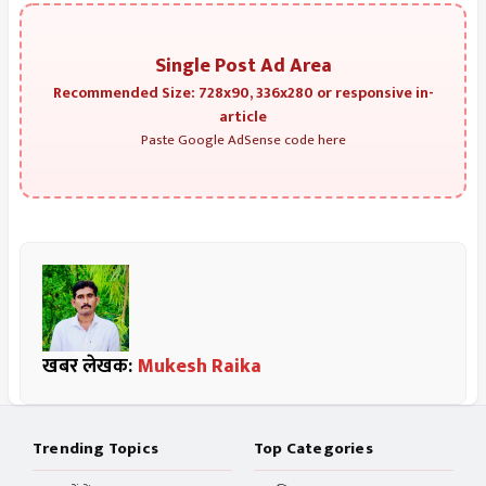
Single Post Ad Area
Recommended Size: 728x90, 336x280 or responsive in-
article
Paste Google AdSense code here
खबर लेखक:
Mukesh Raika
Trending Topics
Top Categories