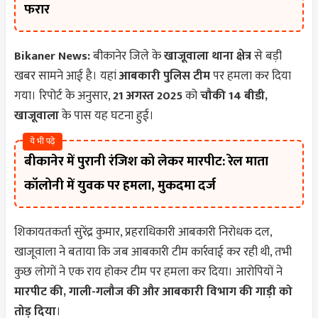
फरार
Bikaner News:
बीकानेर जिले के
खाजूवाला थाना क्षेत्र
से बड़ी
खबर सामने आई है। यहां
आबकारी पुलिस टीम
पर हमला कर दिया
गया। रिपोर्ट के अनुसार,
21 अगस्त 2025
को
चौकी 14 बीडी,
खाजूवाला
के पास यह घटना हुई।
ये भी पढ़े
बीकानेर में पुरानी रंजिश को लेकर मारपीट: रेल माता
कॉलोनी में युवक पर हमला, मुकदमा दर्ज
शिकायतकर्ता सुरेंद्र कुमार, प्रहराधिकारी आबकारी निरोधक दल,
खाजूवाला ने बताया कि जब आबकारी टीम कार्रवाई कर रही थी, तभी
कुछ लोगों ने एक राय होकर टीम पर हमला कर दिया। आरोपियों ने
मारपीट की, गाली-गलौज की और आबकारी विभाग की गाड़ी को
तोड़ दिया
।