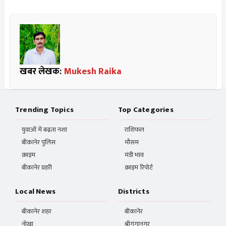
खबर लेखक:
Mukesh Raika
Trending Topics
Top Categories
युवाओं में बढ़ता नशा
राशिफल
बीकानेर पुलिस
मौसम
क्राइम
मंडी भाव
बीकानेर प्रहरी
क्राइम रिपोर्ट
Local News
Districts
बीकानेर शहर
बीकानेर
नोखा
श्रीगंगानगर