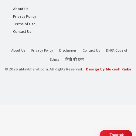
About Us
Privacy Policy
Terms of Use
Contact Us
About Us
Privacy Policy
Disclaimer
Contact Us
DNPA Code of
Ethics
जिलो की खबर
© 2026 abtakbharat.com. All Rights Reserved.
Design by Mukesh Raika
न्यूज़ भेजे