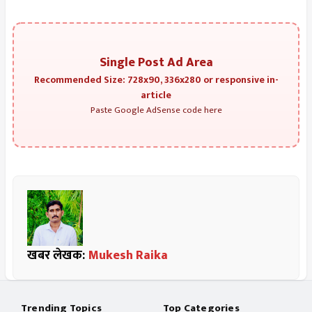
Single Post Ad Area
Recommended Size: 728x90, 336x280 or responsive in-
article
Paste Google AdSense code here
खबर लेखक:
Mukesh Raika
Trending Topics
Top Categories