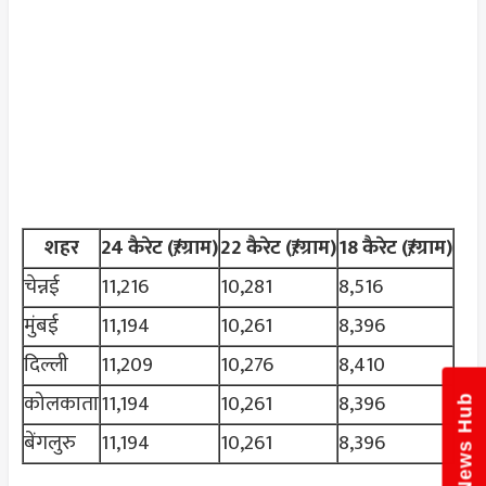
शहर
24 कैरेट (₹/ग्राम)
22 कैरेट (₹/ग्राम)
18 कैरेट (₹/ग्राम)
चेन्नई
11,216
10,281
8,516
मुंबई
11,194
10,261
8,396
दिल्ली
11,209
10,276
8,410
कोलकाता
11,194
10,261
8,396
News Hub
बेंगलुरु
11,194
10,261
8,396