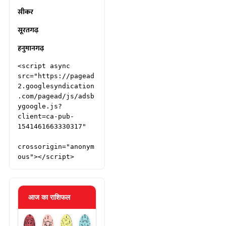
सीकर
सूरतगढ़
हनुमानगढ़
<script async 
src="https://pagead
2.googlesyndication
.com/pagead/js/adsb
ygoogle.js?
client=ca-pub-
1541461663330317"

crossorigin="anonym
ous"></script>
आज का राशिफल