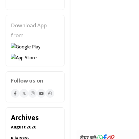
Download App
from
Follow us on
Archives
August 2026
शेयर करें:
July 2026