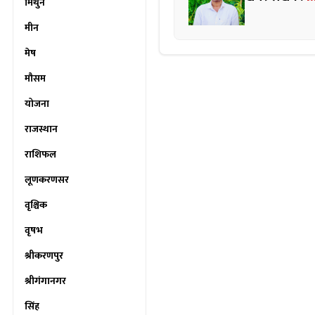
मिथुन
मीन
मेष
मौसम
योजना
राजस्थान
राशिफल
लूणकरणसर
वृश्चिक
वृषभ
श्रीकरणपुर
श्रीगंगानगर
सिंह