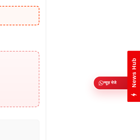
News Hub
न्यूज़ भेजे