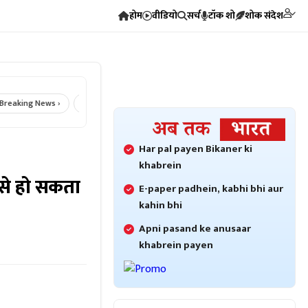
होम
वीडियो
सर्च
टॉक शो
शोक संदेश
king News ›
आज का राशिफल ›
Crime News ›
Bikaner Crime ›
Bi
Har pal payen Bikaner ki
khabrein
से हो सकता
E-paper padhein, kabhi bhi aur
kahin bhi
Apni pasand ke anusaar
khabrein payen