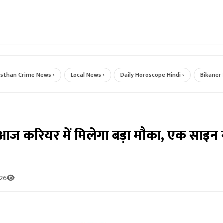
n Crime News ›
Local News ›
Daily Horoscope Hindi ›
Bikaner Brea
आज करियर में मिलेगा बड़ा मौका, एक साइन 
026