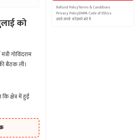
Refund Policy
Terms & Conditions
Privacy Policy
DNPA Code of Ethics
जुलाई को
हमसे संपर्क करें
हमारे बारे में
मंत्री गोविंदराम
ं की बैठक ली।
्षेत्र में हुई
ाक