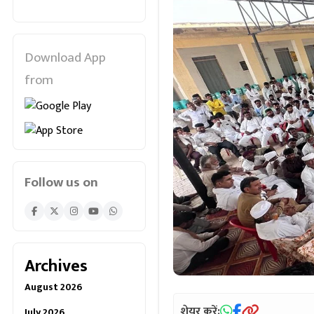
Download App
from
Follow us on
Archives
August 2026
शेयर करें:
July 2026