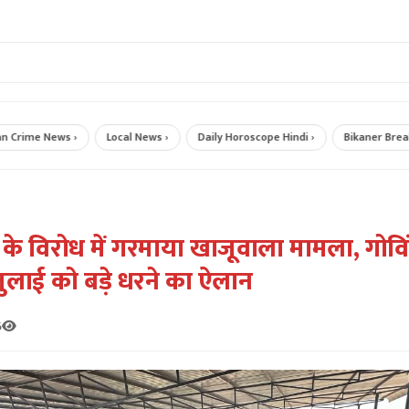
me News ›
Local News ›
Daily Horoscope Hindi ›
Bikaner Breaking 
 के विरोध में गरमाया खाजूवाला मामला, गोवि
ुलाई को बड़े धरने का ऐलान
6