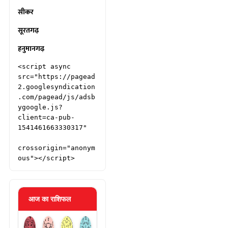
सीकर
सूरतगढ़
हनुमानगढ़
<script async 
src="https://pagead
2.googlesyndication
.com/pagead/js/adsb
ygoogle.js?
client=ca-pub-
1541461663330317"

crossorigin="anonym
ous"></script>
आज का राशिफल