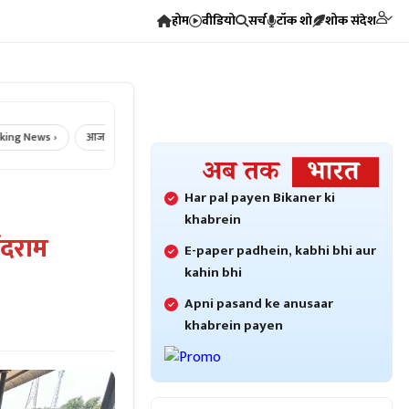
होम
वीडियो
सर्च
टॉक शो
शोक संदेश
News ›
आज का राशिफल ›
Crime News ›
Bikaner Crime ›
Bikaner 
Har pal payen Bikaner ki
khabrein
ंदराम
E-paper padhein, kabhi bhi aur
kahin bhi
Apni pasand ke anusaar
khabrein payen