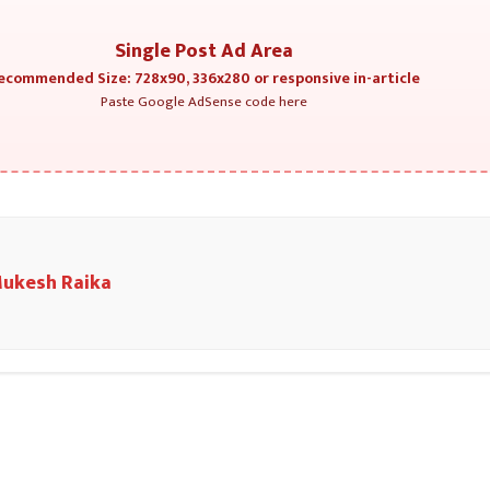
Single Post Ad Area
ecommended Size: 728x90, 336x280 or responsive in-article
Paste Google AdSense code here
ukesh Raika