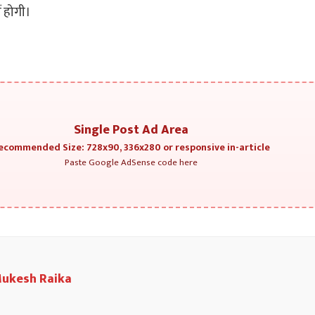
 होगी।
Single Post Ad Area
ecommended Size: 728x90, 336x280 or responsive in-article
Paste Google AdSense code here
ukesh Raika