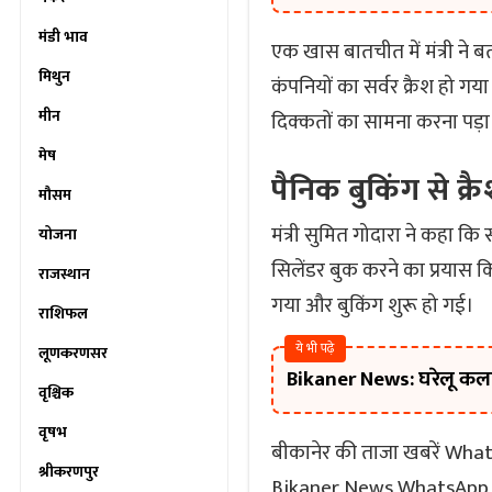
मंडी भाव
एक खास बातचीत में मंत्री ने 
मिथुन
कंपनियों का सर्वर क्रैश हो गय
मीन
दिक्कतों का सामना करना पड़ा
मेष
पैनिक बुकिंग से क्र
मौसम
मंत्री सुमित गोदारा ने कहा कि 
योजना
सिलेंडर बुक करने का प्रयास कि
राजस्थान
गया और बुकिंग शुरू हो गई।
राशिफल
ये भी पढ़े
लूणकरणसर
Bikaner News: घरेलू कलह
वृश्चिक
वृषभ
बीकानेर की ताजा खबरें What
श्रीकरणपुर
Bikaner News WhatsApp G