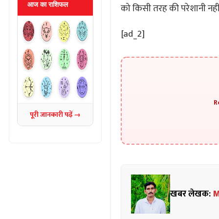
आज का राशिफल
को किसी तरह की परेशानी नहीं
[ad_2]
R
पूरी जानकारी पढ़ें →
खबर लेखक:
M