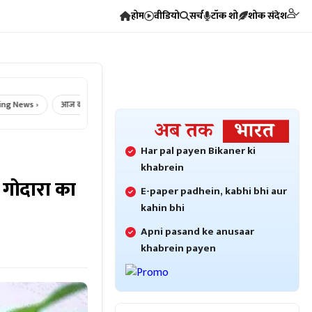
होम
वीडियो
सर्च
टॉक शो
शोक संदेश
›
आज का राशिफल ›
Crime News ›
Bikaner Crime ›
Bikaner News
Har pal payen Bikaner ki
khabrein
ित गोदारा का
E-paper padhein, kabhi bhi aur
kahin bhi
Apni pasand ke anusaar
khabrein payen