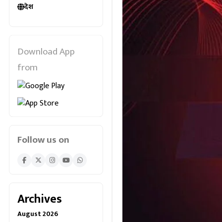
देश
Download App
from
Follow us on
Archives
August 2026