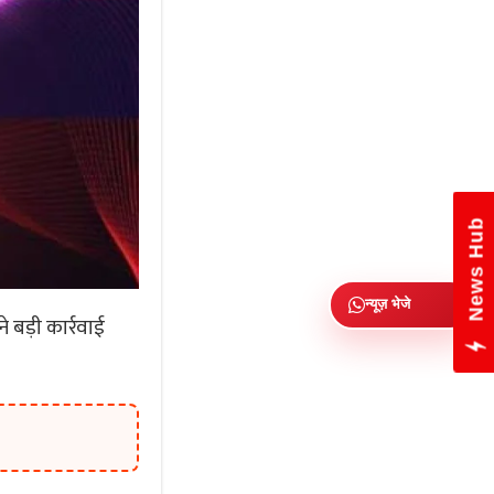
News Hub
न्यूज़ भेजे
 बड़ी कार्रवाई