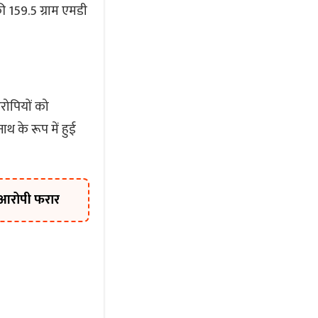
 159.5 ग्राम एमडी
रोपियों को
थ के रूप में हुई
; आरोपी फरार