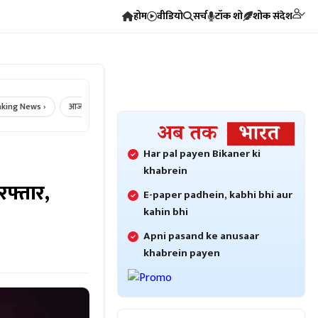
होम
वीडियो
सर्च
टॉक शो
शोक संदेश
ws ›
आज का राशिफल ›
Crime News ›
Bikaner Crime ›
Bikaner N
Har pal payen Bikaner ki
khabrein
रफ्तार,
E-paper padhein, kabhi bhi aur
kahin bhi
Apni pasand ke anusaar
khabrein payen