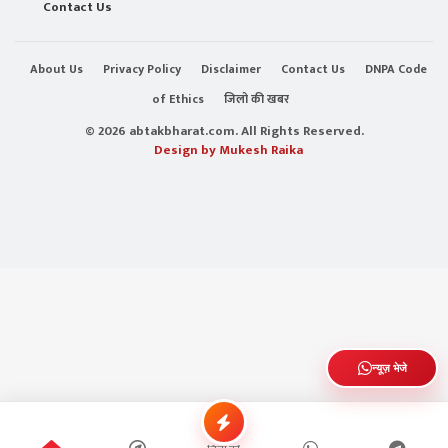
Contact Us
About Us
Privacy Policy
Disclaimer
Contact Us
DNPA Code
of Ethics
जिलो की खबर
© 2026 abtakbharat.com. All Rights Reserved.
Design by Mukesh Raika
न्यूज़ भेजे