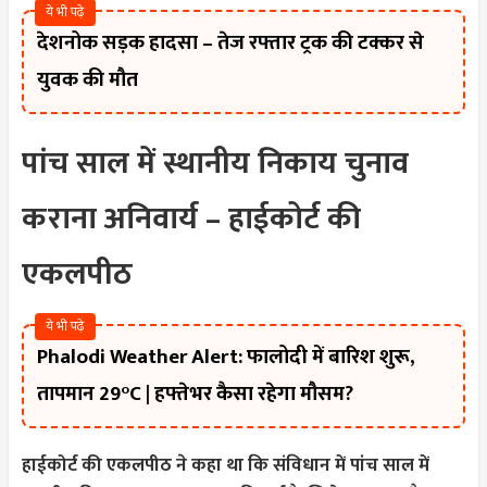
ये भी पढ़े
देशनोक सड़क हादसा – तेज रफ्तार ट्रक की टक्कर से
युवक की मौत
पांच साल में स्थानीय निकाय चुनाव
कराना अनिवार्य – हाईकोर्ट की
एकलपीठ
ये भी पढ़े
Phalodi Weather Alert: फालोदी में बारिश शुरू,
तापमान 29°C | हफ्तेभर कैसा रहेगा मौसम?
हाईकोर्ट की एकलपीठ ने कहा था कि संविधान में पांच साल में