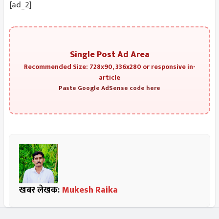
[ad_2]
Single Post Ad Area
Recommended Size: 728x90, 336x280 or responsive in-
article
Paste Google AdSense code here
खबर लेखक:
Mukesh Raika