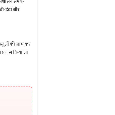
र प्रशासन समय-
ठी-डंडा और
पहलुओं की जांच कर
का प्रयास किया जा