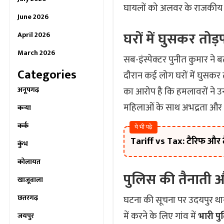
घायलों को अलवर के राजकीय 
June 2026
घरों में घुसकर तोड़
April 2026
March 2026
सब-इंस्पेक्टर पुनीत कुमार ने 
Categories
दौरान कई लोग घरों में घुसकर 
अनूपगढ़
का आरोप है कि हमलावरों ने 
महिलाओं के साथ अभद्रता और 
कन्या
कर्क
ये भी पढ़े
Tariff vs Tax: टैरिफ और टैक
कुंभ
कोलायत
पुलिस की तैनाती 
खाजूवाला
छतरगढ़
घटना की सूचना पर उदयपुर थान
में करने के लिए गांव में
भारी पु
जयपुर