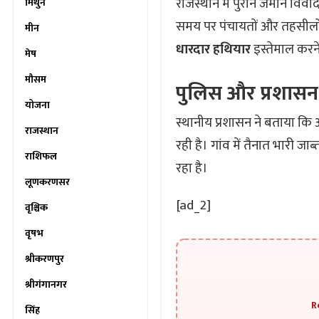
राजस्थान में पुराने जमीन विव
मिथुन
समय पर पंचायतों और तहसीलों 
मीन
धारदार हथियार
इस्तेमाल करने
मेष
मौसम
पुलिस और प्रशासन
योजना
स्थानीय प्रशासन ने बताया कि
राजस्थान
रही है। गांव में तैनात भारी जा
राशिफल
रहा है।
लूणकरणसर
[ad_2]
वृश्चिक
वृषभ
श्रीकरणपुर
श्रीगंगानगर
R
सिंह