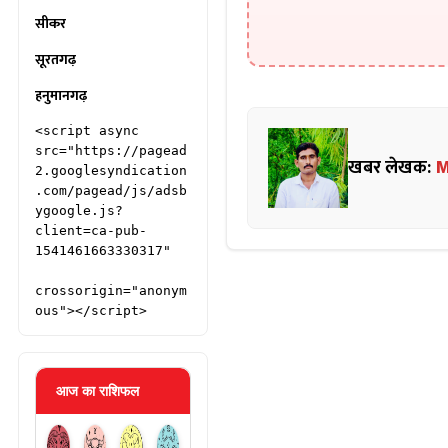
सीकर
सूरतगढ़
हनुमानगढ़
<script async 
src="https://pagead
खबर लेखक:
M
2.googlesyndication
.com/pagead/js/adsb
ygoogle.js?
client=ca-pub-
1541461663330317"

crossorigin="anonym
ous"></script>
आज का राशिफल