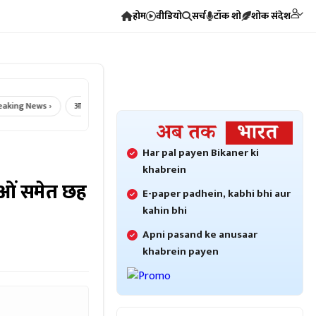
होम
वीडियो
सर्च
टॉक शो
शोक संदेश
g News ›
आज का राशिफल ›
Crime News ›
Bikaner Crime ›
Bikan
Har pal payen Bikaner ki
khabrein
लाओं समेत छह
E-paper padhein, kabhi bhi aur
kahin bhi
Apni pasand ke anusaar
khabrein payen