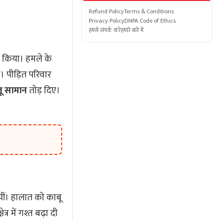
Refund Policy
Terms & Conditions
Privacy Policy
DNPA Code of Ethics
हमसे संपर्क करें
हमारे बारे में
ला किया। हमले के
। पीड़ित परिवार
लू सामान
तोड़ दिए।
चीं। हालात को काबू
्र में गश्त बढ़ा दी