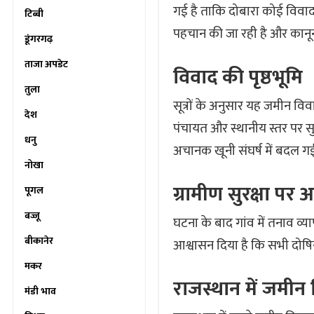
गई है ताकि दोबारा कोई विवाद 
टिब्बी
पहचान की जा रही है और कानून
डूंगरगढ़
ताजा अपडेट
विवाद की पृष्ठभूमि
तुला
सूत्रों के अनुसार यह जमीन विवाद
देश
पंचायत और स्थानीय स्तर पर स
धनु
अचानक खूनी संघर्ष में बदल ग
नोखा
ग्रामीण सुरक्षा पर
पूगल
बज्जू
घटना के बाद गांव में तनाव व्या
बीकानेर
आश्वासन दिया है कि सभी दोषिय
मकर
राजस्थान में जमीन
मंडी भाव