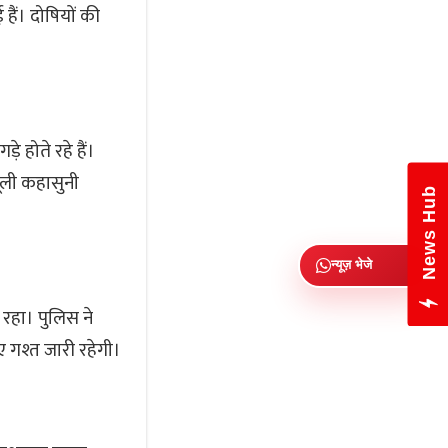
हैं। दोषियों की
े होते रहे हैं।
ूली कहासुनी
News Hub
न्यूज़ भेजे
ा रहा। पुलिस ने
ए गश्त जारी रहेगी।