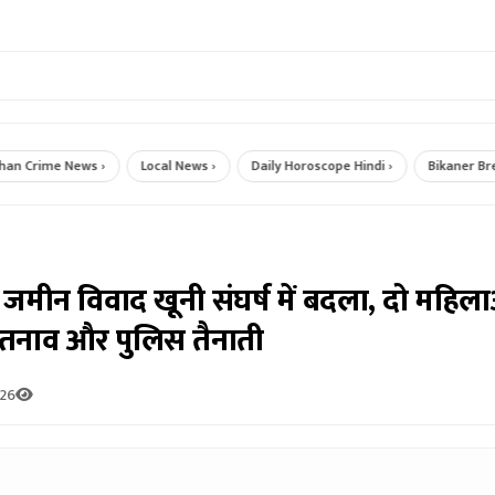
Crime News ›
Local News ›
Daily Horoscope Hindi ›
Bikaner Breakin
जमीन विवाद खूनी संघर्ष में बदला, दो महि
ी तनाव और पुलिस तैनाती
026