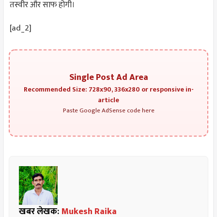
तस्वीर और साफ होगी।
[ad_2]
Single Post Ad Area
Recommended Size: 728x90, 336x280 or responsive in-
article
Paste Google AdSense code here
खबर लेखक:
Mukesh Raika