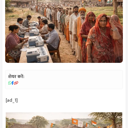
शेयर करें:
[ad_1]