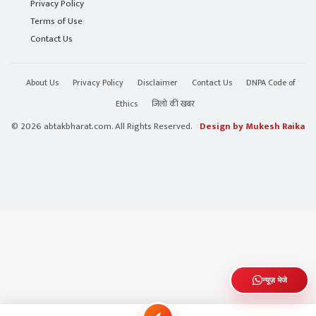
Privacy Policy
Terms of Use
Contact Us
About Us
Privacy Policy
Disclaimer
Contact Us
DNPA Code of
Ethics
जिलो की खबर
© 2026 abtakbharat.com. All Rights Reserved.
Design by Mukesh Raika
न्यूज़ भेजे