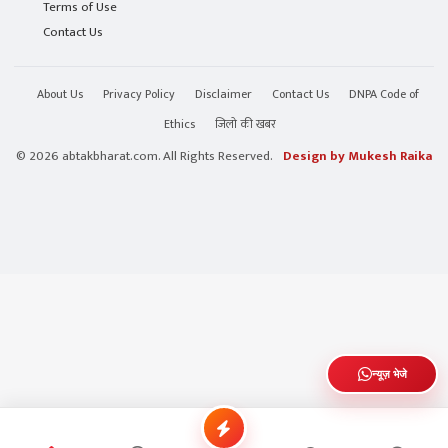
Terms of Use
Contact Us
About Us
Privacy Policy
Disclaimer
Contact Us
DNPA Code of
Ethics
जिलो की खबर
© 2026 abtakbharat.com. All Rights Reserved.
Design by Mukesh Raika
न्यूज़ भेजे