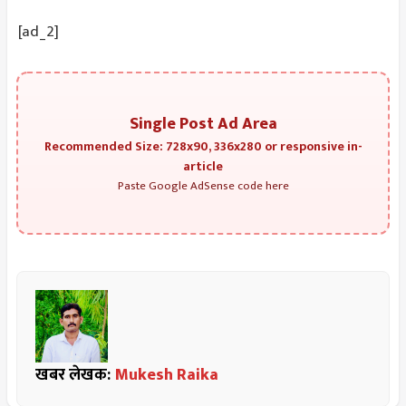
[ad_2]
Single Post Ad Area
Recommended Size: 728x90, 336x280 or responsive in-
article
Paste Google AdSense code here
खबर लेखक:
Mukesh Raika