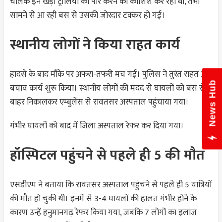
चालक इन खड़ी ट्रॉलियों को पार करने की कोशिश कर रहा था, तभी
सामने से आ रही बस से उसकी जोरदार टक्कर हो गई।
स्थानीय लोगों ने किया राहत कार्य
हादसे के बाद मौके पर अफरा-तफरी मच गई। पुलिस ने तुरंत राहत और
News Hub
बचाव कार्य शुरू किया। स्थानीय लोगों की मदद से घायलों को बस से
बाहर निकालकर एम्बुलेंस से रावतसर अस्पताल पहुंचाया गया।
गंभीर घायलों को बाद में जिला अस्पताल रेफर कर दिया गया।
हॉस्पिटल पहुंचने से पहले ही 5 की मौत
एसडीएम ने बताया कि रावतसर अस्पताल पहुंचने से पहले ही 5 यात्रियों
की मौत हो चुकी थी। इनमें से 3-4 घायलों की हालत गंभीर होने के
कारण उन्हें हनुमानगढ़ रेफर किया गया, जबकि 7 लोगों का इलाज