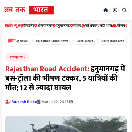
टॉप न्यूज़
बीकानेर
श्रीगंगानगर
हनुमानगढ़
सीकर
राशिफल
मंडी भाव
मौसम
र
ट्रेडिंग:
Breaking News ›
Rajasthan Crime News ›
Local News ›
Daily Horoscope Hindi 
राजस्थान
Rajasthan Road Accident:
हनुमानगढ़ में
बस-ट्रॉला की भीषण टक्कर, 5 यात्रियों की
मौत; 12 से ज्यादा घायल
Mukesh Raika
March 22, 2026