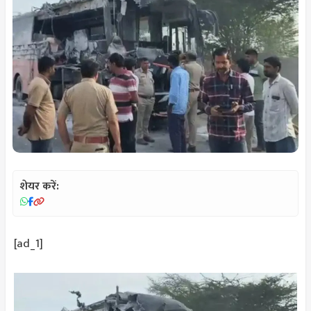
शेयर करें:
[ad_1]