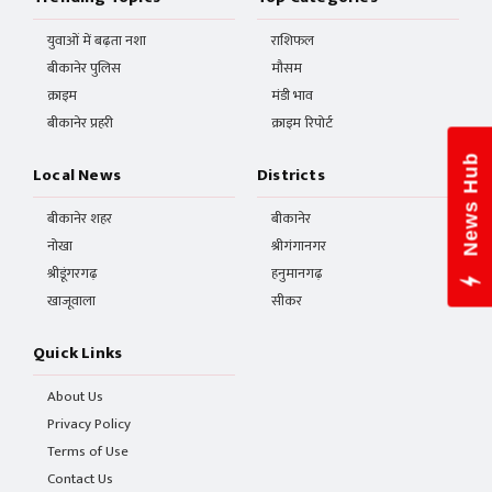
युवाओं में बढ़ता नशा
राशिफल
बीकानेर पुलिस
मौसम
क्राइम
मंडी भाव
बीकानेर प्रहरी
क्राइम रिपोर्ट
News Hub
Local News
Districts
बीकानेर शहर
बीकानेर
नोखा
श्रीगंगानगर
श्रीडूंगरगढ़
हनुमानगढ़
खाजूवाला
सीकर
Quick Links
About Us
Privacy Policy
Terms of Use
Contact Us