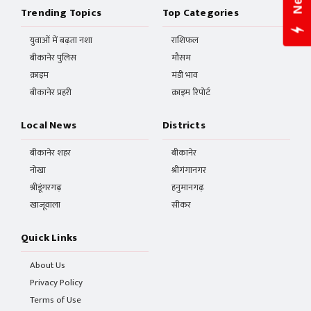
Trending Topics
Top Categories
युवाओं में बढ़ता नशा
राशिफल
बीकानेर पुलिस
मौसम
क्राइम
मंडी भाव
बीकानेर प्रहरी
क्राइम रिपोर्ट
Local News
Districts
बीकानेर शहर
बीकानेर
नोखा
श्रीगंगानगर
श्रीडूंगरगढ़
हनुमानगढ़
खाजूवाला
सीकर
Quick Links
About Us
Privacy Policy
Terms of Use