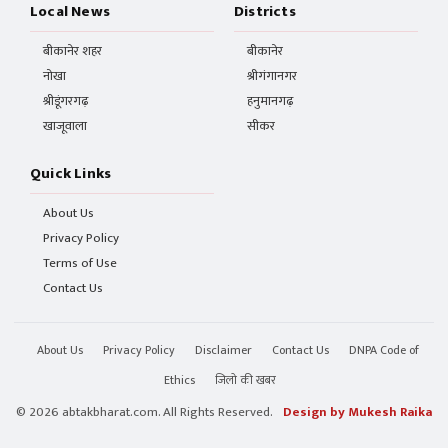
Local News
Districts
बीकानेर शहर
बीकानेर
नोखा
श्रीगंगानगर
श्रीडूंगरगढ़
हनुमानगढ़
खाजूवाला
सीकर
Quick Links
About Us
Privacy Policy
Terms of Use
Contact Us
About Us
Privacy Policy
Disclaimer
Contact Us
DNPA Code of
Ethics
जिलो की खबर
© 2026 abtakbharat.com. All Rights Reserved.
Design by Mukesh Raika