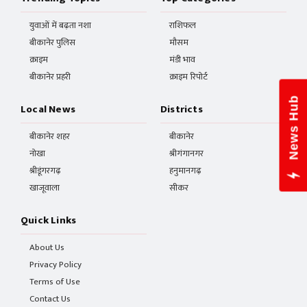
युवाओं में बढ़ता नशा
राशिफल
बीकानेर पुलिस
मौसम
क्राइम
मंडी भाव
बीकानेर प्रहरी
क्राइम रिपोर्ट
News Hub
Local News
Districts
बीकानेर शहर
बीकानेर
नोखा
श्रीगंगानगर
श्रीडूंगरगढ़
हनुमानगढ़
खाजूवाला
सीकर
Quick Links
About Us
Privacy Policy
Terms of Use
Contact Us