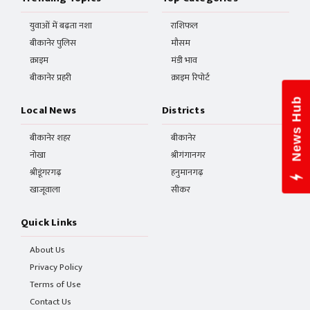
युवाओं में बढ़ता नशा
राशिफल
बीकानेर पुलिस
मौसम
क्राइम
मंडी भाव
बीकानेर प्रहरी
क्राइम रिपोर्ट
News Hub
Local News
Districts
बीकानेर शहर
बीकानेर
नोखा
श्रीगंगानगर
श्रीडूंगरगढ़
हनुमानगढ़
खाजूवाला
सीकर
Quick Links
About Us
Privacy Policy
Terms of Use
Contact Us