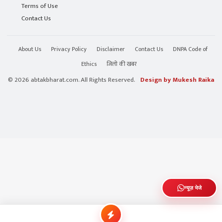
Terms of Use
Contact Us
About Us
Privacy Policy
Disclaimer
Contact Us
DNPA Code of
Ethics
जिलो की खबर
© 2026 abtakbharat.com. All Rights Reserved.
Design by Mukesh Raika
न्यूज़ भेजे