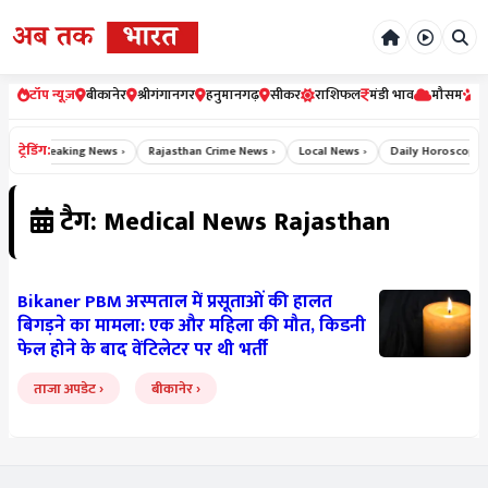
टॉप न्यूज़
बीकानेर
श्रीगंगानगर
हनुमानगढ़
सीकर
राशिफल
मंडी भाव
मौसम
र
ट्रेडिंग:
 ›
Breaking News ›
Rajasthan Crime News ›
Local News ›
Daily Horoscope H
टैग: Medical News Rajasthan
Bikaner PBM अस्पताल में प्रसूताओं की हालत
बिगड़ने का मामला: एक और महिला की मौत, किडनी
फेल होने के बाद वेंटिलेटर पर थी भर्ती
ताजा अपडेट
बीकानेर