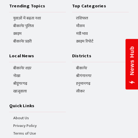
Trending Topics
Top Categories
युवाओं में बढ़ता नशा
राशिफल
बीकानेर पुलिस
मौसम
क्राइम
मंडी भाव
बीकानेर प्रहरी
क्राइम रिपोर्ट
News Hub
Local News
Districts
बीकानेर शहर
बीकानेर
नोखा
श्रीगंगानगर
श्रीडूंगरगढ़
हनुमानगढ़
खाजूवाला
सीकर
Quick Links
About Us
Privacy Policy
Terms of Use