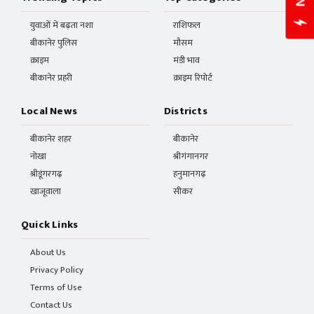
युवाओं में बढ़ता नशा
राशिफल
बीकानेर पुलिस
मौसम
क्राइम
मंडी भाव
बीकानेर प्रहरी
क्राइम रिपोर्ट
Local News
Districts
बीकानेर शहर
बीकानेर
नोखा
श्रीगंगानगर
श्रीडूंगरगढ़
हनुमानगढ़
खाजूवाला
सीकर
Quick Links
About Us
Privacy Policy
Terms of Use
Contact Us