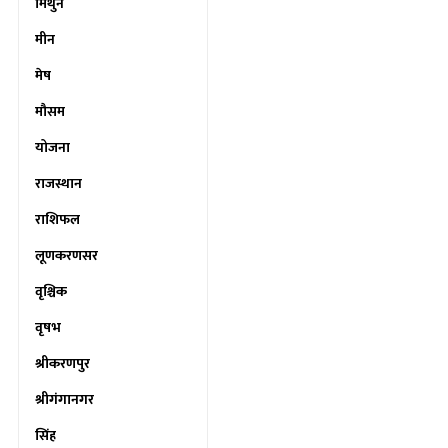
मिथुन
मीन
मेष
मौसम
योजना
राजस्थान
राशिफल
लूणकरणसर
वृश्चिक
वृषभ
श्रीकरणपुर
श्रीगंगानगर
सिंह