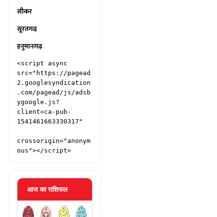
सीकर
सूरतगढ़
हनुमानगढ़
<script async 
src="https://pagead
2.googlesyndication
.com/pagead/js/adsb
ygoogle.js?
client=ca-pub-
1541461663330317"

crossorigin="anonym
ous"></script>
आज का राशिफल