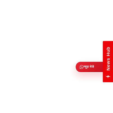
News Hub
न्यूज़ भेजे