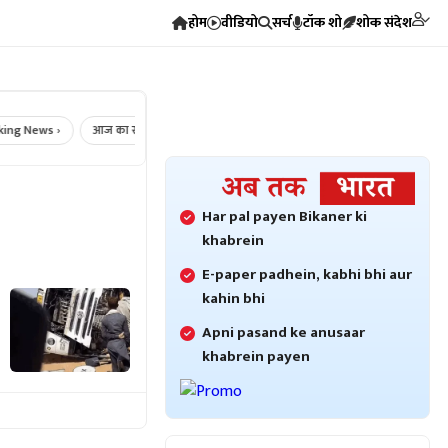
होम
वीडियो
सर्च
टॉक शो
शोक संदेश
News ›
आज का राशिफल ›
Crime News ›
Bikaner Crime ›
Bikaner
Har pal payen Bikaner ki
khabrein
E-paper padhein, kabhi bhi aur
kahin bhi
Apni pasand ke anusaar
khabrein payen