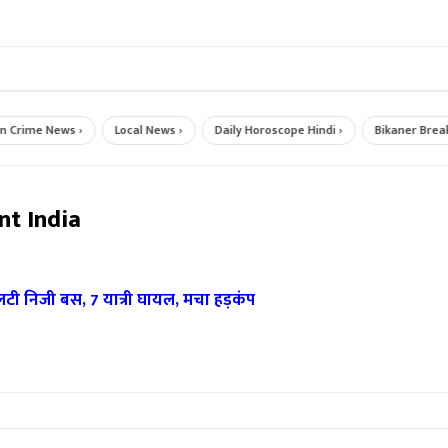
ime News ›
Local News ›
Daily Horoscope Hindi ›
Bikaner Breaking 
nt India
 निजी बस, 7 यात्री घायल, मचा हड़कंप