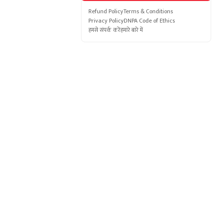
Refund Policy
Terms & Conditions
Privacy Policy
DNPA Code of Ethics
हमसे संपर्क करें
हमारे बारे में