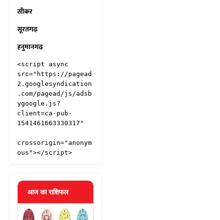
सीकर
सूरतगढ़
हनुमानगढ़
<script async 
src="https://pagead
2.googlesyndication
.com/pagead/js/adsb
ygoogle.js?
client=ca-pub-
1541461663330317"

crossorigin="anonym
ous"></script>
आज का राशिफल