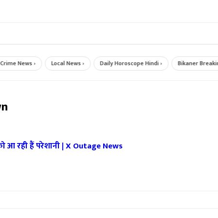
e News ›
Local News ›
Daily Horoscope Hindi ›
Bikaner Breaking N
wn
 को आ रही हैं परेशानी | X Outage News