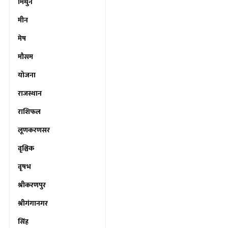
मिथुन
मीन
मेष
मौसम
योजना
राजस्थान
राशिफल
लूणकरणसर
वृश्चिक
वृषभ
श्रीकरणपुर
श्रीगंगानगर
सिंह