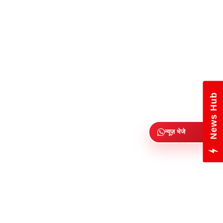
News Hub
न्यूज़ भेजे