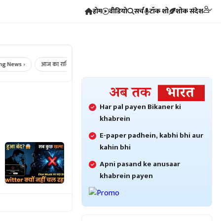
होम
वीडियो
सर्च
टॉक शो
शोक संदेश
ews ›
आज का राशिफल ›
Crime News ›
Bikaner Crime ›
Bikaner 
Har pal payen Bikaner ki
khabrein
E-paper padhein, kabhi bhi aur
kahin bhi
Apni pasand ke anusaar
khabrein payen