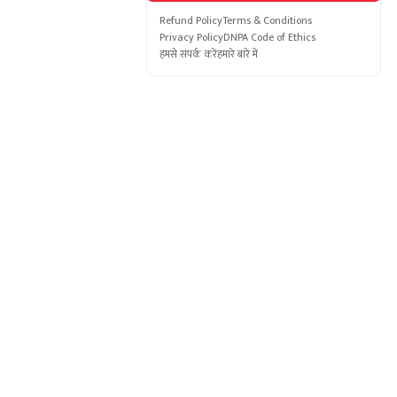
Refund Policy
Terms & Conditions
Privacy Policy
DNPA Code of Ethics
हमसे संपर्क करें
हमारे बारे में