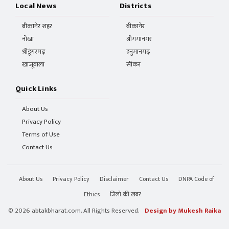
Local News
Districts
बीकानेर शहर
बीकानेर
नोखा
श्रीगंगानगर
श्रीडूंगरगढ़
हनुमानगढ़
खाजूवाला
सीकर
Quick Links
About Us
Privacy Policy
Terms of Use
Contact Us
About Us
Privacy Policy
Disclaimer
Contact Us
DNPA Code of
Ethics
जिलो की खबर
© 2026 abtakbharat.com. All Rights Reserved.
Design by Mukesh Raika