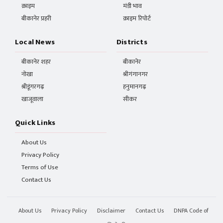
क्राइम
मंडी भाव
बीकानेर प्रहरी
क्राइम रिपोर्ट
Local News
Districts
बीकानेर शहर
बीकानेर
नोखा
श्रीगंगानगर
श्रीडूंगरगढ़
हनुमानगढ़
खाजूवाला
सीकर
Quick Links
About Us
Privacy Policy
Terms of Use
Contact Us
About Us
Privacy Policy
Disclaimer
Contact Us
DNPA Code of