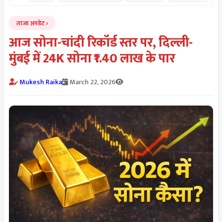
ताजा अपडेट
आज सोना-चांदी रिकॉर्ड स्तर पर, दिल्ली-
मुंबई में 24K सोना ₹1.40 लाख के पार
Mukesh Raika
March 22, 2026