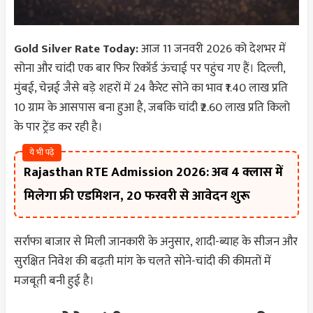
Gold Silver Rate Today:
आज 11 जनवरी 2026 को देशभर में
सोना और चांदी एक बार फिर रिकॉर्ड ऊंचाई पर पहुंच गए हैं। दिल्ली,
मुंबई, चेन्नई जैसे बड़े शहरों में 24 कैरेट सोने का भाव ₹1.40 लाख प्रति
10 ग्राम के आसपास बना हुआ है, जबकि चांदी ₹2.60 लाख प्रति किलो
के पार ट्रेंड कर रही है।
ये भी पढ़े
Rajasthan RTE Admission 2026: अब 4 क्लास में
मिलेगा फ्री एडमिशन, 20 फरवरी से आवेदन शुरू
सर्राफा बाजार से मिली जानकारी के अनुसार, शादी-ब्याह के सीजन और
सुरक्षित निवेश की बढ़ती मांग के चलते सोने-चांदी की कीमतों में
मजबूती बनी हुई है।