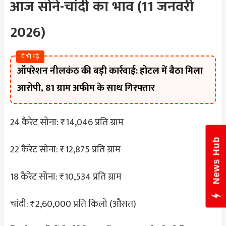
आज सोने-चांदी का भाव (11 जनवरी
2026)
ये भी पढ़े
ऑपरेशन नीलकंठ की बड़ी कार्रवाई: होटल में बैठा मिला
आरोपी, 81 ग्राम अफीम के साथ गिरफ्तार
24 कैरेट सोना: ₹14,046 प्रति ग्राम
News Hub
22 कैरेट सोना: ₹12,875 प्रति ग्राम
18 कैरेट सोना: ₹10,534 प्रति ग्राम
चांदी: ₹2,60,000 प्रति किलो (औसत)