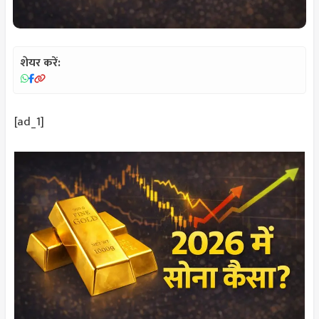
शेयर करें:
[ad_1]