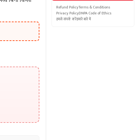
व्वे बिना किसी
Refund Policy
Terms & Conditions
Privacy Policy
DNPA Code of Ethics
हमसे संपर्क करें
हमारे बारे में