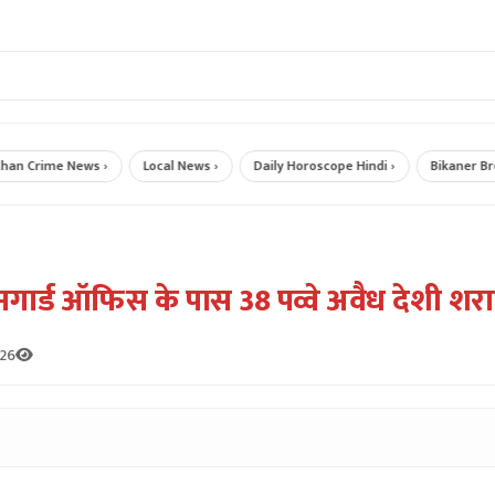
Crime News ›
Local News ›
Daily Horoscope Hindi ›
Bikaner Breaki
 होमगार्ड ऑफिस के पास 38 पव्वे अवैध देशी श
026