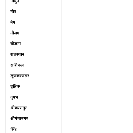
मिथुन
मीन
मेष
मौसम
योजना
राजस्थान
राशिफल
लूणकरणसर
वृश्चिक
वृषभ
श्रीकरणपुर
श्रीगंगानगर
सिंह