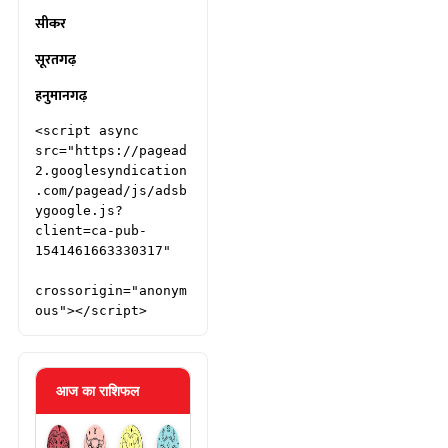
सीकर
सूरतगढ़
हनुमानगढ़
<script async 
src="https://pagead
2.googlesyndication
.com/pagead/js/adsb
ygoogle.js?
client=ca-pub-
1541461663330317"

crossorigin="anonym
ous"></script>
आज का राशिफल