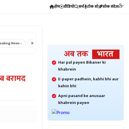
होम
वीडियो
सर्च
टॉक शो
शोक संदेश
ng News ›
आज का राशिफल ›
Crime News ›
Bikaner Crime ›
Bika
Har pal payen Bikaner ki
khabrein
राब बरामद
E-paper padhein, kabhi bhi aur
kahin bhi
Apni pasand ke anusaar
khabrein payen