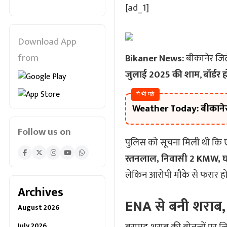
[ad_1]
Download App
from
Bikaner News:
बीकानेर जि
जुलाई 2025 की शाम
,
बॉर्डर
ये भी पढ़े
Weather Today: बीकानेर म
Follow us on
पुलिस को सूचना मिली थी कि ए
रतनलाल, निवासी 2 KMW, घड़
लेकिन आरोपी मौके से फरार ह
Archives
ENA से बनी शराब,
August 2026
July 2026