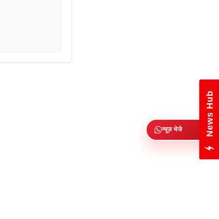
News Hub
न्यूज़ भेजे